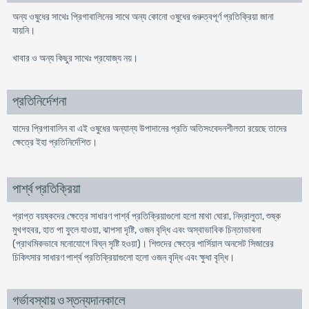
অন্য ওষুধের সাথেঃ প্রিগাবালিনের সাথে অন্য কোনো ওষুধের গুরুত্বপূর্ণ প্রতিক্রিয়া জানা
যায়নি।
খাবার ও অন্য কিছুর সাথেঃ প্রযোজ্য নয়।
প্রতিনির্দেশনা
যাদের প্রিগাবালিন বা এই ওষুধের অন্যান্য উপাদানের প্রতি অতিসংবেদনশীলতা রয়েছে তাদের
ক্ষেত্রে ইহা প্রতিনির্দেশিত।
পার্শ্ব প্রতিক্রিয়া
প্রাপ্ত বয়ষ্কদের ক্ষেত্রে সাধারণ পার্শ্ব প্রতিক্রিয়াগুলো হলো মাথা ঘোরা, নিদ্রালুতা, শুষ্ক
মুখগহবর, হাত পা ফুলে যাওয়া, ঝাপসা দৃষ্টি, ওজন বৃদ্ধি এবং অস্বাভাবিক চিন্তাভাবনা
(প্রাথমিকভাবে মনোযোগে বিঘ্ন সৃষ্টি হওয়া)। শিশুদের ক্ষেত্রে পার্সিয়াল অনসেট সিজারের
চিকিৎসার সাধারণ পার্শ্ব প্রতিক্রিয়াগুলো হলো ওজন বৃদ্ধি এবং ক্ষুধা বৃদ্ধি।
গর্ভাবস্থায় ও স্তন্যদানকালে