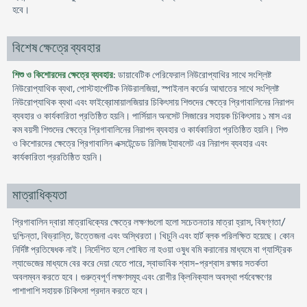
হবে।
বিশেষ ক্ষেত্রে ব্যবহার
শিশু ও কিশোরদের ক্ষেত্রে ব্যবহার
: ডায়াবেটিক পেরিফেরাল নিউরোপ্যাথির সাথে সংশ্লিষ্ট
নিউরোপ্যাথিক ব্যথা, পোস্টহার্পেটিক নিউরালজিয়া, স্পাইনাল কর্ডের আঘাতের সাথে সংশ্লিষ্ট
নিউরোপ্যাথিক ব্যথা এবং ফাইব্রোমায়ালজিয়ার চিকিৎসায় শিশুদের ক্ষেত্রে প্রিগাবালিনের নিরাপদ
ব্যবহার ও কার্যকারিতা প্রতিষ্ঠিত হয়নি। পার্সিয়ান অনসেট সিজারের সহায়ক চিকিৎসায় ১ মাস এর
কম বয়সী শিশুদের ক্ষেত্রে প্রিগাবালিনের নিরাপদ ব্যবহার ও কার্যকারিতা প্রতিষ্ঠিত হয়নি। শিশু
ও কিশোরদের ক্ষেত্রে প্রিগাবালিন এক্সটেন্ডেড রিলিজ ট্যাবলেট এর নিরাপদ ব্যবহার এবং
কার্যকারিতা প্ররতিষ্ঠিত হয়নি।
মাত্রাধিক্যতা
প্রিগাবালিন দ্বারা মাত্রাধিক্যের ক্ষেত্রে লক্ষণগুলো হলো সচেতনতার মাত্রা হ্রাস, বিষণ্ণতা/
দুশ্চিন্তা, বিভ্রান্তি, উত্তেজনা এবং অস্থিরতা। খিচুনি এবং হার্ট ব্লক পরিলক্ষিত হয়েছে। কোন
নির্দিষ্ট প্রতিষেধক নাই। নির্দেশিত হলে শোষিত না হওয়া ওষুধ বমি করানোর মাধ্যমে বা গ্যাস্ট্রিক
ল্যাভেজের মাধ্যমে বের করে দেয়া যেতে পারে, স্বাভাবিক শ্বাস-প্রশ্বাস রক্ষায় সতর্কতা
অবলম্বন করতে হবে। গুরুত্বপূর্ণ লক্ষণসমূহ এবং রোগীর ক্লিনিক্যাল অবস্থা পর্যবেক্ষণের
পাশাপাশি সহায়ক চিকিৎসা প্রদান করতে হবে।