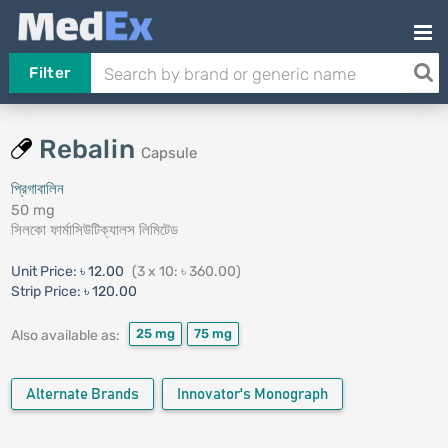
Filter
Rebalin
Capsule
প্রিগাবালিন
50 mg
সিলকো ফার্মাসিউটিক্যালস লিমিটেড
Unit Price:
৳ 12.00
(3 x 10: ৳ 360.00)
Strip Price:
৳ 120.00
25 mg
75 mg
Also available as:
Alternate Brands
Innovator's Monograph