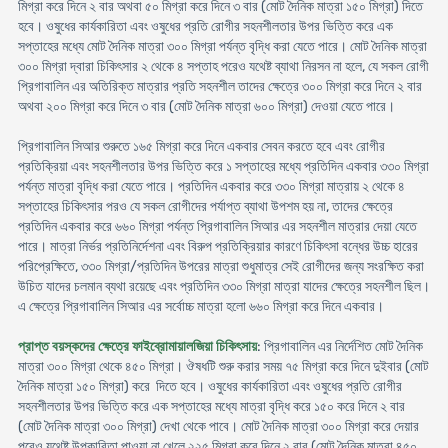
মিগ্রা করে দিনে ২ বার অথবা ৫০ মিগ্রা করে দিনে ৩ বার (মোট দৈনিক মাত্রা ১৫০ মিগ্রা) দিতে
হবে। ওষুধের কার্যকারিতা এবং ওষুধের প্রতি রোগীর সহনশীলতার উপর ভিত্তি করে এক
সপ্তাহের মধ্যে মোট দৈনিক মাত্রা ৩০০ মিগ্রা পর্যন্ত বৃদ্ধি করা যেতে পারে। মোট দৈনিক মাত্রা
৩০০ মিগ্রা দ্বারা চিকিৎসার ২ থেকে ৪ সপ্তাহ পরেও যথেষ্ট ব্যাথা নিরসন না হলে, যে সকল রোগী
প্রিগাবালিন এর অতিরিক্ত মাত্রার প্রতি সহনশীল তাদের ক্ষেত্রে ৩০০ মিগ্রা করে দিনে ২ বার
অথবা ২০০ মিগ্রা করে দিনে ৩ বার (মোট দৈনিক মাত্রা ৬০০ মিগ্রা) দেওয়া যেতে পারে।
প্রিগাবালিন সিআর শুরুতে ১৬৫ মিগ্রা করে দিনে একবার সেবন করতে হবে এবং রোগীর
প্রতিক্রিয়া এবং সহনশীলতার উপর ভিত্তি করে ১ সপ্তাহের মধ্যে প্রতিদিন একবার ৩৩০ মিগ্রা
পর্যন্ত মাত্রা বৃদ্ধি করা যেতে পারে। প্রতিদিন একবার করে ৩৩০ মিগ্রা মাত্রায় ২ থেকে ৪
সপ্তাহের চিকিৎসার পরও যে সকল রোগীদের পর্যাপ্ত ব্যাথা উপশম হয় না, তাদের ক্ষেত্রে
প্রতিদিন একবার করে ৬৬০ মিগ্রা পর্যন্ত প্রিগাবালিন সিআর এর সহনশীল মাত্রার দেয়া যেতে
পারে। মাত্রা নির্ভর প্রতিনির্দেশনা এবং বিরুপ প্রতিক্রিয়ার কারণে চিকিৎসা বন্ধের উচ্চ হারের
পরিপ্রেক্ষিতে, ৩৩০ মিগ্রা/প্রতিদিন উপরের মাত্রা শুধুমাত্র সেই রোগীদের জন্য সংরক্ষিত করা
উচিত যাদের চলমান ব্যথা রয়েছে এবং প্রতিদিন ৩৩০ মিগ্রা মাত্রা যাদের ক্ষেত্রে সহনশীল ছিল।
এ ক্ষেত্রে প্রিগাবালিন সিআর এর সর্বোচ্চ মাত্রা হলো ৬৬০ মিগ্রা করে দিনে একবার।
প্রাপ্ত বয়স্কদের ক্ষেত্রে ফাইব্রোমায়ালজিয়া চিকিৎসায়
: প্রিগাবালিন এর নির্দেশিত মোট দৈনিক
মাত্রা ৩০০ মিগ্রা থেকে ৪৫০ মিগ্রা। ঔষধটি শুরু করার সময় ৭৫ মিগ্রা করে দিনে দুইবার (মোট
দৈনিক মাত্রা ১৫০ মিগ্রা) করে দিতে হবে। ওষুধের কার্যকারিতা এবং ওষুধের প্রতি রোগীর
সহনশীলতার উপর ভিত্তি করে এক সপ্তাহের মধ্যে মাত্রা বৃদ্ধি করে ১৫০ করে দিনে ২ বার
(মোট দৈনিক মাত্রা ৩০০ মিগ্রা) দেখা থেকে পাবে। মোট দৈনিক মাত্রা ৩০০ মিগ্রা করে দেয়ার
পরেও যথেষ্ট উপকারিতা পাওয়া না খেলে ২২৫ মিগ্রা করে দিনে ২ বার (মোট দৈনিক মাত্রা ৪৫০