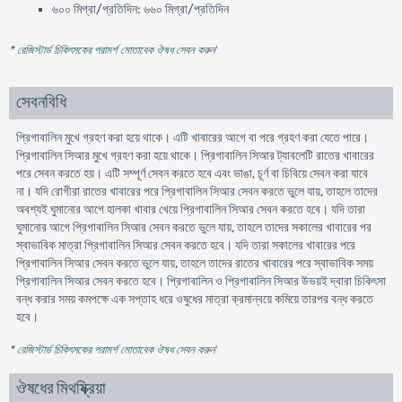
৬০০ মিগ্রা/প্রতিদিন: ৬৬০ মিগ্রা/প্রতিদিন
* রেজিস্টার্ড চিকিৎসকের পরামর্শ মোতাবেক ঔষধ সেবন করুন
'
সেবনবিধি
প্রিগাবালিন মুখে গ্রহণ করা হয়ে থাকে। এটি খাবারের আগে বা পরে গ্রহণ করা যেতে পারে।
প্রিগাবালিন সিআর মুখে গ্রহণ করা হয়ে থাকে। প্রিগাবালিন সিআর ট্যাবলেটি রাতের খাবারের
পরে সেবন করতে হয়। এটি সম্পূর্ণ সেবন করতে হবে এবং ভাঙা, চূর্ণ বা চিবিয়ে সেবন করা যাবে
না। যদি রোগীরা রাতের খাবারের পরে প্রিগাবালিন সিআর সেবন করতে ভুলে যায়, তাহলে তাদের
অবশ্যই ঘুমানোর আগে হালকা খাবার খেয়ে প্রিগাবালিন সিআর সেবন করতে হবে। যদি তারা
ঘুমানোর আগে প্রিগাবালিন সিআর সেবন করতে ভুলে যায়, তাহলে তাদের সকালের খাবারের পর
স্বাভাবিক মাত্রা প্রিগাবালিন সিআর সেবন করতে হবে। যদি তারা সকালের খাবারের পরে
প্রিগাবালিন সিআর সেবন করতে ভুলে যায়, তাহলে তাদের রাতের খাবারের পরে স্বাভাবিক সময়
প্রিগাবালিন সিআর সেবন করতে হবে। প্রিগাবালিন ও প্রিগাবালিন সিআর উভয়ই দ্বারা চিকিৎসা
বন্ধ করার সময় কমপক্ষে এক সপ্তাহ ধরে ওষুধের মাত্রা ক্রমান্বয়ে কমিয়ে তারপর বন্ধ করতে
হবে।
* রেজিস্টার্ড চিকিৎসকের পরামর্শ মোতাবেক ঔষধ সেবন করুন
'
ঔষধের মিথষ্ক্রিয়া