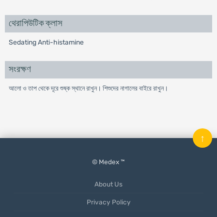
থেরাপিউটিক ক্লাস
Sedating Anti-histamine
সংরক্ষণ
আলো ও তাপ থেকে দূরে শুষ্ক স্থানে রাখুন। শিশুদের নাগালের বাইরে রাখুন।
↑
© Medex ™
About Us
Privacy Policy