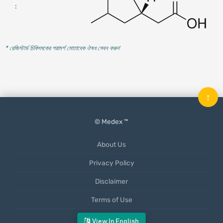
:
* রেজিস্টার্ড চিকিৎসকের পরামর্শ মোতাবেক ঔষধ সেবন করুন
'
↑
© Medex ™
About Us
Privacy Policy
Disclaimer
Terms of Use
Mobile App
View In English