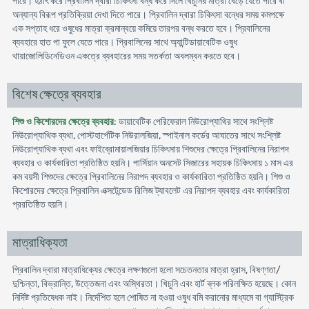
পারে। হঠাৎ করে প্রিবালিন দ্বারা চিকিৎসা বন্ধ করে দিলে খিচুনির মাত্রা বেড়ে যেতে পারে বা
অন্যান্য বিরূপ প্রতিক্রিয়া দেখা দিতে পারে। প্রিবালিন দ্বারা চিকিৎসা বন্ধের সময় কমপক্ষে
এক সপ্তাহ ধরে ওষুধের মাত্রা ক্রমান্বয়ে কমিয়ে তারপর বন্ধ করতে হবে। প্রিবালিনের
ব্যবহারে হাত পা ফুলে যেতে পারে। প্রিবালিনের সাথে অ্যান্টিডায়াবেটিক ওষুধ
থায়াজোলিডিনেডিওন একত্রে ব্যবহারের সময় সতর্কতা অবলম্বন করতে হবে।
বিশেষ ক্ষেত্রে ব্যবহার
শিশু ও কিশোরদের ক্ষেত্রে ব্যবহার
: ডায়াবেটিক পেরিফেরাল নিউরোপ্যাথির সাথে সংশ্লিষ্ট
নিউরোপ্যাথিক ব্যথা, পোস্টহার্পেটিক নিউরালজিয়া, স্পাইনাল কর্ডের আঘাতের সাথে সংশ্লিষ্ট
নিউরোপ্যাথিক ব্যথা এবং ফাইব্রোমায়ালজিয়ার চিকিৎসায় শিশুদের ক্ষেত্রে প্রিবালিনের নিরাপদ
ব্যবহার ও কার্যকারিতা প্রতিষ্ঠিত হয়নি। পার্সিয়ান অনসেট সিজারের সহায়ক চিকিৎসায় ১ মাস এর
কম বয়সী শিশুদের ক্ষেত্রে প্রিবালিনের নিরাপদ ব্যবহার ও কার্যকারিতা প্রতিষ্ঠিত হয়নি। শিশু ও
কিশোরদের ক্ষেত্রে প্রিবালিন এক্সটেন্ডেড রিলিজ ট্যাবলেট এর নিরাপদ ব্যবহার এবং কার্যকারিতা
প্ররতিষ্ঠিত হয়নি।
মাত্রাধিক্যতা
প্রিবালিন দ্বারা মাত্রাধিক্যের ক্ষেত্রে লক্ষণগুলো হলো সচেতনতার মাত্রা হ্রাস, বিষণ্ণতা/
দুশ্চিন্তা, বিভ্রান্তি, উত্তেজনা এবং অস্থিরতা। খিচুনি এবং হার্ট ব্লক পরিলক্ষিত হয়েছে। কোন
নির্দিষ্ট প্রতিষেধক নাই। নির্দেশিত হলে শোষিত না হওয়া ওষুধ বমি করানোর মাধ্যমে বা গ্যাস্ট্রিক