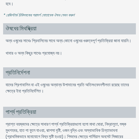
হবে।
* রেজিস্টার্ড চিকিৎসকের পরামর্শ মোতাবেক ঔষধ সেবন করুন
'
ঔষধের মিথষ্ক্রিয়া
অন্য ওষুধের সাথেঃ প্রিবালিনের সাথে অন্য কোনো ওষুধের গুরুত্বপূর্ণ প্রতিক্রিয়া জানা যায়নি।
খাবার ও অন্য কিছুর সাথেঃ প্রযোজ্য নয়।
প্রতিনির্দেশনা
যাদের প্রিগাবালিন বা এই ওষুধের অন্যান্য উপাদানের প্রতি অতিসংবেদনশীলতা রয়েছে তাদের
ক্ষেত্রে ইহা প্রতিনির্দেশিত।
পার্শ্ব প্রতিক্রিয়া
প্রাপ্ত বয়ষ্কদের ক্ষেত্রে সাধারণ পার্শ্ব প্রতিক্রিয়াগুলো হলো মাথা ঘোরা, নিদ্রালুতা, শুষ্ক
মুখগহবর, হাত পা ফুলে যাওয়া, ঝাপসা দৃষ্টি, ওজন বৃদ্ধি এবং অস্বাভাবিক চিন্তাভাবনা
(প্রাথমিকভাবে মনোযোগে বিঘ্ন সৃষ্টি হওয়া)। শিশুদের ক্ষেত্রে পার্সিয়াল অনসেট সিজারের