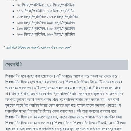
৭৫ মিগ্রা/প্রতিদিন: ৮২.৫ মিগ্রা/প্রতিদিন
১৫০ মিগ্রা/প্রতিদিন: ১৬৫ মিগ্রা/প্রতিদিন
২২৫ মিগ্রা/প্রতিদিন: ২৪৭.৫ মিগ্রা/প্রতিদিন
৩০০ মিগ্রা/প্রতিদিন: ৩৩০ মিগ্রা/প্রতিদিন
৪৫০ মিগ্রা/প্রতিদিন: ৪৯৫ মিগ্রা/প্রতিদিন
৬০০ মিগ্রা/প্রতিদিন: ৬৬০ মিগ্রা/প্রতিদিন
* রেজিস্টার্ড চিকিৎসকের পরামর্শ মোতাবেক ঔষধ সেবন করুন
'
সেবনবিধি
প্রিগাবালিন মুখে গ্রহণ করা হয়ে থাকে। এটি খাবারের আগে বা পরে গ্রহণ করা যেতে পারে।
প্রিগাবালিন সিআর মুখে গ্রহণ করা হয়ে থাকে। প্রিগাবালিন সিআর ট্যাবলেটি রাতের খাবারের
পরে সেবন করতে হয়। এটি সম্পূর্ণ সেবন করতে হবে এবং ভাঙা, চূর্ণ বা চিবিয়ে সেবন করা যাবে
না। যদি রোগীরা রাতের খাবারের পরে প্রিগাবালিন সিআর সেবন করতে ভুলে যায়, তাহলে তাদের
অবশ্যই ঘুমানোর আগে হালকা খাবার খেয়ে প্রিগাবালিন সিআর সেবন করতে হবে। যদি তারা
ঘুমানোর আগে প্রিগাবালিন সিআর সেবন করতে ভুলে যায়, তাহলে তাদের সকালের খাবারের পর
স্বাভাবিক মাত্রা প্রিগাবালিন সিআর সেবন করতে হবে। যদি তারা সকালের খাবারের পরে
প্রিগাবালিন সিআর সেবন করতে ভুলে যায়, তাহলে তাদের রাতের খাবারের পরে স্বাভাবিক সময়
প্রিগাবালিন সিআর সেবন করতে হবে। প্রিগাবালিন ও প্রিগাবালিন সিআর উভয়ই দ্বারা চিকিৎসা
বন্ধ করার সময় কমপক্ষে এক সপ্তাহ ধরে ওষুধের মাত্রা ক্রমান্বয়ে কমিয়ে তারপর বন্ধ করতে