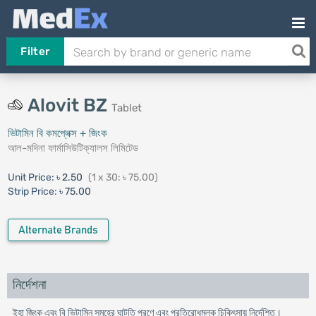
Filter
Alovit BZ
Tablet
ভিটামিন বি কমপ্লেক্স + জিংক
আল-মদিনা ফার্মাসিউটিক্যালস লিমিটেড
Unit Price:
৳ 2.50
(1 x 30: ৳ 75.00)
Strip Price:
৳ 75.00
Alternate Brands
নির্দেশনা
ইহা জিংক এবং বি ভিটামিন সমূহের ঘাটতি পূরণে এবং প্রতিরোধমূলক চিকিৎসায় নির্দেশিত।