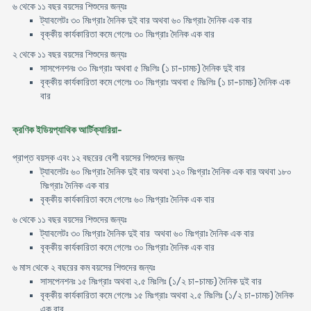
৬ থেকে ১১ বছর বয়সের শিশুদের জন্যঃ
ট্যাবলেটঃ ৩০ মিঃগ্রাঃ দৈনিক দুই বার অথবা ৬০ মিঃগ্রাঃ দৈনিক এক বার
বৃক্কীয় কার্যকারিতা কমে গেলেঃ ৩০ মিঃগ্রাঃ দৈনিক এক বার
২ থেকে ১১ বছর বয়সের শিশুদের জন্যঃ
সাসপেনশনঃ ৩০ মিঃগ্রাঃ অথবা ৫ মিঃলিঃ (১ চা-চামচ) দৈনিক দুই বার
বৃক্কীয় কার্যকারিতা কমে গেলেঃ ৩০ মিঃগ্রাঃ অথবা ৫ মিঃলিঃ (১ চা-চামচ) দৈনিক এক
বার
ক্রণিক ইডিয়প্যাথিক আর্টিক্যারিয়া-
প্রাপ্ত বয়স্ক এবং ১২ বছরের বেশী বয়সের শিশুদের জন্যঃ
ট্যাবলেটঃ ৬০ মিঃগ্রাঃ দৈনিক দুই বার অথবা ১২০ মিঃগ্রাঃ দৈনিক এক বার অথবা ১৮০
মিঃগ্রাঃ দৈনিক এক বার
বৃক্কীয় কার্যকারিতা কমে গেলেঃ ৬০ মিঃগ্রাঃ দৈনিক এক বার
৬ থেকে ১১ বছর বয়সের শিশুদের জন্যঃ
ট্যাবলেটঃ ৩০ মিঃগ্রাঃ দৈনিক দুই বার অথবা ৬০ মিঃগ্রাঃ দৈনিক এক বার
বৃক্কীয় কার্যকারিতা কমে গেলেঃ ৩০ মিঃগ্রাঃ দৈনিক এক বার
৬ মাস থেকে ২ বছরের কম বয়সের শিশুদের জন্যঃ
সাসপেনশনঃ ১৫ মিঃগ্রাঃ অথবা ২.৫ মিঃলিঃ (১/২ চা-চামচ) দৈনিক দুই বার
বৃক্কীয় কার্যকারিতা কমে গেলেঃ ১৫ মিঃগ্রাঃ অথবা ২.৫ মিঃলিঃ (১/২ চা-চামচ) দৈনিক
এক বার