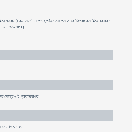
 দিনে একবার (সকাল বেলা) ১ সপ্তাহ পর্যন্ত এবং পরে ৩.৭৫ মিঃগ্রাঃ করে দিনে একবার ১
বার করা যেতে পারে।
 ক্ষেত্রে এটি প্রতিনির্দেশিত।
রিয়া দেখা দিতে পারে।