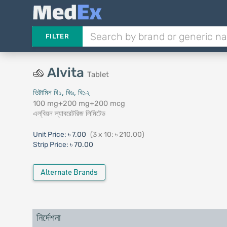
FILTER
Alvita
Tablet
ভিটামিন বি১, বি৬, বি১২
100 mg+200 mg+200 mcg
এল্‌বিয়ন ল্যাবরেটরিজ লিমিটেড
Unit Price:
৳ 7.00
(3 x 10: ৳ 210.00)
Strip Price:
৳ 70.00
Alternate Brands
নির্দেশনা