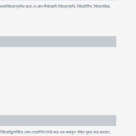
ক্সিকোনিউরোপ্যাথির মতো যে কোন দীর্ঘমেয়াদি নিউরোপ্যাথি, নিউরাইটিস, নিউরালজিয়া,
, নিউরোট্রান্সমিটার যেমন সেরোটনিন তৈরি করে এবং জমাকৃত শক্তি মুক্ত করে হৃদরোগ,