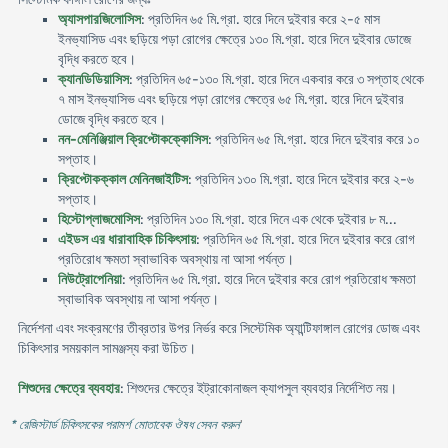
অ্যাসপারজিলোসিস
: প্রতিদিন ৬৫ মি.গ্রা. হারে দিনে দুইবার করে ২-৫ মাস
ইনভ্যাসিড এবং ছড়িয়ে পড়া রোগের ক্ষেত্রে ১৩০ মি.গ্রা. হারে দিনে দুইবার ডোজে
বৃদ্ধি করতে হবে।
ক্যানডিডিয়াসিস
: প্রতিদিন ৬৫-১৩০ মি.গ্রা. হারে দিনে একবার করে ৩ সপ্তাহ থেকে
৭ মাস ইনভ্যাসিভ এবং ছড়িয়ে পড়া রোগের ক্ষেত্রে ৬৫ মি.গ্রা. হারে দিনে দুইবার
ডোজে বৃদ্ধি করতে হবে।
নন-মেনিঞ্জিয়াল ক্রিপ্টোকক্কোসিস
: প্রতিদিন ৬৫ মি.গ্রা. হারে দিনে দুইবার করে ১০
সপ্তাহ।
ক্রিপ্টোকক্কাল মেনিনজাইটিস
: প্রতিদিন ১৩০ মি.গ্রা. হারে দিনে দুইবার করে ২-৬
সপ্তাহ।
হিস্টোপ্লাজমোসিস
: প্রতিদিন ১৩০ মি.গ্রা. হারে দিনে এক থেকে দুইবার ৮ ম...
এইডস এর ধারাবাহিক চিকিৎসায়
: প্রতিদিন ৬৫ মি.গ্রা. হারে দিনে দুইবার করে রোগ
প্রতিরোধ ক্ষমতা স্বাভাবিক অবস্থায় না আসা পর্যন্ত।
নিউট্রোপেনিয়া
: প্রতিদিন ৬৫ মি.গ্রা. হারে দিনে দুইবার করে রোগ প্রতিরোধ ক্ষমতা
স্বাভাবিক অবস্থায় না আসা পর্যন্ত।
নির্দেশনা এবং সংক্রমণের তীব্রতার উপর নির্ভর করে সিস্টেমিক অ্যান্টিফাঙ্গাল রোগের ডোজ এবং
চিকিৎসার সময়কাল সামঞ্জস্য করা উচিত।
শিশুদের ক্ষেত্রে ব্যবহার
: শিশুদের ক্ষেত্রে ইট্রাকোনাজল ক্যাপসুল ব্যবহার নির্দেশিত নয়।
* রেজিস্টার্ড চিকিৎসকের পরামর্শ মোতাবেক ঔষধ সেবন করুন
'