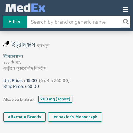
Filter
ইট্রাম্যাক্স
ক্যাপসুল
ইট্রাকোনাজল
১০০ মি.গ্রা.
এল্‌বিয়ন ল্যাবরেটরিজ লিমিটেড
Unit Price:
৳ 15.00
(6 x 4: ৳ 360.00)
Strip Price:
৳ 60.00
200 mg
(Tablet)
Also available as:
Alternate Brands
Innovator's Monograph