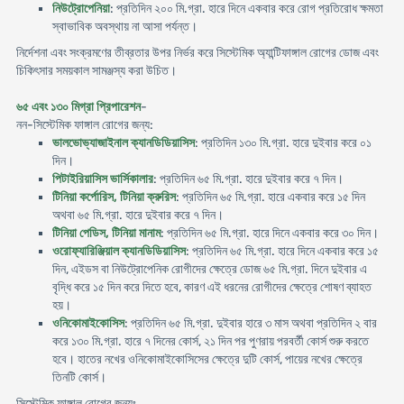
নিউট্রোপেনিয়া
: প্রতিদিন ২০০ মি.গ্রা. হারে দিনে একবার করে রোগ প্রতিরোধ ক্ষমতা
স্বাভাবিক অবস্থায় না আসা পর্যন্ত।
নির্দেশনা এবং সংক্রমণের তীব্রতার উপর নির্ভর করে সিস্টেমিক অ্যান্টিফাঙ্গাল রোগের ডোজ এবং
চিকিৎসার সময়কাল সামঞ্জস্য করা উচিত।
৬৫ এবং ১৩০ মিগ্রা প্রিপারেশন
-
নন-সিস্টেমিক ফাঙ্গাল রোগের জন্য:
ভালভোভ্যাজাইনাল ক্যানডিডিয়াসিস
: প্রতিদিন ১৩০ মি.গ্রা. হারে দুইবার করে ০১
দিন।
পিটাইরিয়াসিস ভার্সিকালার
: প্রতিদিন ৬৫ মি.গ্রা. হারে দুইবার করে ৭ দিন।
টিনিয়া কর্পোরিস, টিনিয়া ক্রুরিস
: প্রতিদিন ৬৫ মি.গ্রা. হারে একবার করে ১৫ দিন
অথবা ৬৫ মি.গ্রা. হারে দুইবার করে ৭ দিন।
টিনিয়া পেডিস, টিনিয়া মানাম
: প্রতিদিন ৬৫ মি.গ্রা. হারে দিনে একবার করে ৩০ দিন।
ওরোফ্যারিঞ্জিয়াল ক্যানডিডিয়াসিস
: প্রতিদিন ৬৫ মি.গ্রা. হারে দিনে একবার করে ১৫
দিন, এইডস বা নিউট্রোপেনিক রোগীদের ক্ষেত্রে ডোজ ৬৫ মি.গ্রা. দিনে দুইবার এ
বৃদ্ধি করে ১৫ দিন করে দিতে হবে, কারণ এই ধরনের রোগীদের ক্ষেত্রে শোষণ ব্যাহত
হয়।
ওনিকোমাইকোসিস
: প্রতিদিন ৬৫ মি.গ্রা. দুইবার হারে ৩ মাস অথবা প্রতিদিন ২ বার
করে ১৩০ মি.গ্রা. হারে ৭ দিনের কোর্স, ২১ দিন পর পুণরায় পরবর্তী কোর্স শুরু করতে
হবে। হাতের নখের ওনিকোমাইকোসিসের ক্ষেত্রে দুটি কোর্স, পায়ের নখের ক্ষেত্রে
তিনটি কোর্স।
সিস্টেমিক ফাঙ্গাল রোগের জন্যঃ