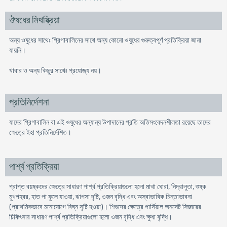
ঔষধের মিথষ্ক্রিয়া
অন্য ওষুধের সাথেঃ প্রিগাবালিনের সাথে অন্য কোনো ওষুধের গুরুত্বপূর্ণ প্রতিক্রিয়া জানা
যায়নি।
খাবার ও অন্য কিছুর সাথেঃ প্রযোজ্য নয়।
প্রতিনির্দেশনা
যাদের প্রিগাবালিন বা এই ওষুধের অন্যান্য উপাদানের প্রতি অতিসংবেদনশীলতা রয়েছে তাদের
ক্ষেত্রে ইহা প্রতিনির্দেশিত।
পার্শ্ব প্রতিক্রিয়া
প্রাপ্ত বয়ষ্কদের ক্ষেত্রে সাধারণ পার্শ্ব প্রতিক্রিয়াগুলো হলো মাথা ঘোরা, নিদ্রালুতা, শুষ্ক
মুখগহবর, হাত পা ফুলে যাওয়া, ঝাপসা দৃষ্টি, ওজন বৃদ্ধি এবং অস্বাভাবিক চিন্তাভাবনা
(প্রাথমিকভাবে মনোযোগে বিঘ্ন সৃষ্টি হওয়া)। শিশুদের ক্ষেত্রে পার্সিয়াল অনসেট সিজারের
চিকিৎসার সাধারণ পার্শ্ব প্রতিক্রিয়াগুলো হলো ওজন বৃদ্ধি এবং ক্ষুধা বৃদ্ধি।