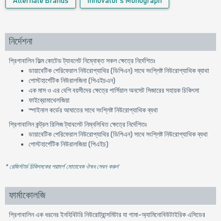
Alternate Brands
Innovator's Monograph
নির্দেশনা
প্রিগাবালিন ফিল্ম কোটেড ট্যাবলেট নিম্নোক্ত সকল ক্ষেত্রে নির্দেশিতঃ
ডায়াবেটিক পেরিফেরাল নিউরোপ্যাথির (ডিপিএন) সাথে সংশ্লিষ্ট নিউরোপ্যাথিক ব্যাথা
পোস্টহার্পেটিক নিউরালজিনা (পিএইচএন)
এক মাস ও এর বেশি বয়সীদের ক্ষেত্রে পার্সিয়াল অনসেট সিজারের সহায়ক চিকিৎসা
ফাইব্রোমাথেলজিয়া
স্পাইনাল কর্ডের আঘাতের সাথে সংশ্লিষ্ট নিউরোপ্যাথিক ব্যথা
প্রিগাবালিন কন্ট্রল রিলিজ ট্যাবলেট নিম্নলিখিত ক্ষেত্রে নির্দেশিতঃ
ডায়াবেটিক পেরিফেরাল নিউরোপ্যাথির (ডিপিএন) সাথে সংশ্লিষ্ট নিউরোপ্যাথিক ব্যথা
পোস্টহার্পেটিক নিউরালজিয়া (পিএইচ)
* রেজিস্টার্ড চিকিৎসকের পরামর্শ মোতাবেক ঔষধ সেবন করুন
'
ফার্মাকোলজি
প্রিগাবালিন এক ধরনের ইনহিবিটরি নিউরোট্রান্সমিটার যা গামা-অ্যামিনোবিউটাইরিক এসিডের