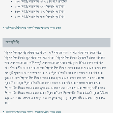
২২৫ মিগ্রা/প্রতিদিন: ২৪৭.৫ মিগ্রা/প্রতিদিন
৩০০ মিগ্রা/প্রতিদিন: ৩৩০ মিগ্রা/প্রতিদিন
৪৫০ মিগ্রা/প্রতিদিন: ৪৯৫ মিগ্রা/প্রতিদিন
৬০০ মিগ্রা/প্রতিদিন: ৬৬০ মিগ্রা/প্রতিদিন
* রেজিস্টার্ড চিকিৎসকের পরামর্শ মোতাবেক ঔষধ সেবন করুন
'
সেবনবিধি
প্রিগাবালিন মুখে গ্রহণ করা হয়ে থাকে। এটি খাবারের আগে বা পরে গ্রহণ করা যেতে পারে।
প্রিগাবালিন সিআর মুখে গ্রহণ করা হয়ে থাকে। প্রিগাবালিন সিআর ট্যাবলেটি রাতের খাবারের
পরে সেবন করতে হয়। এটি সম্পূর্ণ সেবন করতে হবে এবং ভাঙা, চূর্ণ বা চিবিয়ে সেবন করা যাবে
না। যদি রোগীরা রাতের খাবারের পরে প্রিগাবালিন সিআর সেবন করতে ভুলে যায়, তাহলে তাদের
অবশ্যই ঘুমানোর আগে হালকা খাবার খেয়ে প্রিগাবালিন সিআর সেবন করতে হবে। যদি তারা
ঘুমানোর আগে প্রিগাবালিন সিআর সেবন করতে ভুলে যায়, তাহলে তাদের সকালের খাবারের পর
স্বাভাবিক মাত্রা প্রিগাবালিন সিআর সেবন করতে হবে। যদি তারা সকালের খাবারের পরে
প্রিগাবালিন সিআর সেবন করতে ভুলে যায়, তাহলে তাদের রাতের খাবারের পরে স্বাভাবিক সময়
প্রিগাবালিন সিআর সেবন করতে হবে। প্রিগাবালিন ও প্রিগাবালিন সিআর উভয়ই দ্বারা চিকিৎসা
বন্ধ করার সময় কমপক্ষে এক সপ্তাহ ধরে ওষুধের মাত্রা ক্রমান্বয়ে কমিয়ে তারপর বন্ধ করতে
হবে।
* রেজিস্টার্ড চিকিৎসকের পরামর্শ মোতাবেক ঔষধ সেবন করুন
'