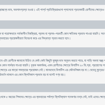
 তন্দ্রাচ্ছন্য ভাব, অবসাদগ্রস্ত হওয়া। এই পার্শ্ব প্রতিক্রিয়াগুলো প্লাসেবো গ্রহনকারী রোগীদের ক্ষেত্রে
যক্ষ বা পরোক্ষভাবে গর্ভকালীন বিষক্রিয়া, প্রসব বা প্রসব-পরবর্তী কোন ক্ষতিকর প্রভাব পাওয়া যায়নি। সতর
 ব্যবহারের প্রয়োজনীয়তা বিবেচনা করে এর সিদ্ধান্ত গ্রহন করতে হবে।
তবে এটা রোগীকে জানানো উচিত যে কেউ কেউ কিছুটা ঘুমঘুম ভাব অনুভব করতে পারে, যা গাড়ি অথবা যন্ত্র প
ার্থক্য পাওয়া যায়নি। বৃক্ক অকার্যকর, এমন রোগীদের ক্ষেত্রে বিলাটিস ২০ মি.গ্রা. প্রয়োগের পর রক্তে যে 
ক্ষেত্রে এর মাত্রা সমন্বয়ের প্রয়োজন নেই। মানবদেহে বিলাটিস এর মেটাবলিজম হয় না। যেহেতু মুত্রের 
রিবর্তন থাকলে এর কোন ক্লিনিকাল প্রভাব হয় না বলেই গণ্য হয়।
২ থেকে ৫ বছরের শিশুদের ক্ষেত্রে এর ব্যবহারের পর্যাপ্ত ক্লিনিক্যাল গবেষণার তথ্য নেই, তাই এদের ক্ষে