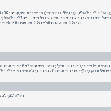
িটিভাইটিস এবং মূত্রাশয় রোগের লক্ষণগত মুক্তির জন্য ১০ মিলিগ্রাম মুখ দ্রবীভূত ট্যাবলেট নির্দেশিত।
 দ্রবীভূত ট্যাবলেটটি এক চা চামচ পানিতে ছড়িয়ে দেওয়া যেতে পারে। ৬ থেকে ১১ বছরের মধ্যে শিশুদের জ
ে পরবর্তী নির্ধারিত ডোজ নেওয়া উচিত। অতিরিক্ত ডোজ নেওয়া উচিত নয়।
ব্যবহার করা হলে বিলাটিসের এর প্লাজমা ঘনত্ব বৃদ্ধি পায়। তবে এ ক্ষেত্রে এ সকল ঔষধের ঘনমাত্র
াবলেট এবং লোরাজিপাম ৩ মি.গ্রা. একত্রে ৮ দিন ব্যবহার করার পরও কেন্দ্রীয় স্নায়ুতন্ত্রের উপর লোর
ে এটি প্রতিনির্দেশিত।