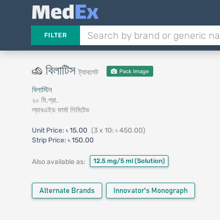
FILTER
বিলাটিস
ট্যাবলেট
Pack Image
বিলাস্টিন
২০ মি.গ্রা.
ল্যাবএইড ফার্মা লিমিটেড
Unit Price:
৳ 15.00
(3 x 10: ৳ 450.00)
Strip Price:
৳ 150.00
12.5 mg/5 ml
(Solution)
Also available as:
Alternate Brands
Innovator's Monograph