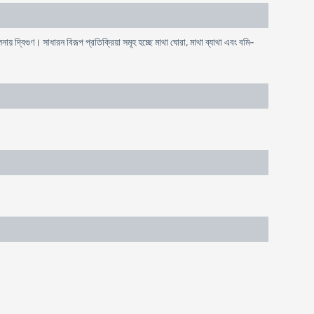
ায় দ্বিগুণ। সাধারন বিরূপ প্রতিক্রিয়া সমূহ হচ্ছে মাথা ঘোরা, মাথা ব্যাথা এবং বমি-