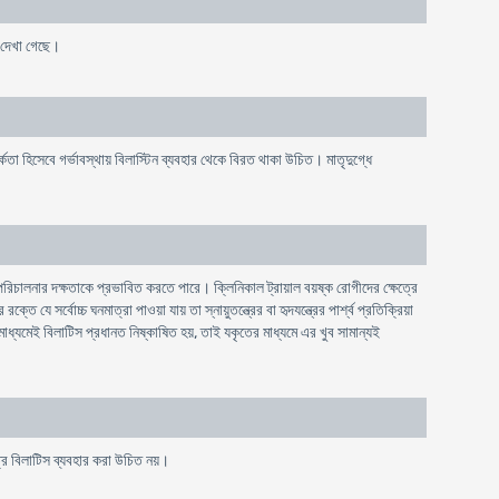
ও দেখা গেছে।
্কতা হিসেবে গর্ভাবস্থায় বিলাস্টিন ব্যবহার থেকে বিরত থাকা উচিত। মাতৃদুগ্ধে
রিচালনার দক্ষতাকে প্রভাবিত করতে পারে। ক্লিনিকাল ট্রায়াল বয়ষ্ক রোগীদের ক্ষেত্রে
সর্বোচ্চ ঘনমাত্রা পাওয়া যায় তা স্নায়ুতন্ত্রের বা হৃদযন্ত্রের পার্শ্ব প্রতিক্রিয়া
মাধ্যমেই বিলাটিস প্রধানত নিষ্কাষিত হয়, তাই যকৃতের মাধ্যমে এর খুব সামান্যই
ত্রে বিলাটিস ব্যবহার করা উচিত নয়।