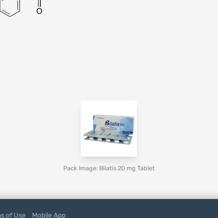
Pack Image: Bilatis 20 mg Tablet
s of Use
Mobile App