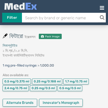
Filter
ফিটারো
ইঞ্জেকসন
Pack Image
সিমাগ্লুটাইড
১ মি.গ্রা./০.৫ মি.লি.
ইনসেপ্টা ফার্মাসিউটিক্যালস লিমিটেড
1 mg pre-filled syringe:
৳ 1,000.00
Also available as:
0.5 mg/0.375 ml
0.25 mg/0.188 ml
1.7 mg/0.75 ml
2.4 mg/0.75 ml
0.25 mg/0.5 ml
0.5 mg/0.5 ml
Alternate Brands
Innovator's Monograph