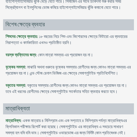
হাইপোগ্লাইসেমিয়ার ঝুঁকি বেড়ে যেতে পারে। সিমাজেন এর সাথে চিকিৎসা শুরু করার সময়
সিক্রেট্যাগগ বা ইনসুলিনের ডোজ কমিয়ে হাইপোগ্লাইসেমিয়ার ঝুঁকি কমানো যেতে পারে।
বিশেষ ক্ষেত্রে ব্যবহার
শিশুদের ক্ষেত্রে ব্যবহার:
১৮ বছরের নিচে শিশু এবং কিশোরদের ক্ষেত্রে ফিটারো এর ব্যবহারের
নিরাপত্তা ও কার্যকারিতা এখনও প্রতিষ্ঠিত হয়নি।
বয়স্ক ব্যক্তিদের জন্য
: কোন মাত্রা সমন্বয় এর প্রয়োজন হয় না।
বৃক্কের সমস্যা
: মাঝারি অথবা গুরুতর বৃক্কের সমস্যার রোগীদের জন্য কোনও মাত্রা সমন্বয় এর
প্রয়োজন হয় না। এন্ড স্টেজ রেনাল ডিজিজ এর ক্ষেত্রে সেমাগ্লুটাইড প্রতিনির্দেশিত।
যকৃতের সমস্যা
: যকৃতের সমস্যার রোগীদের জন্য কোনও মাত্রা সমন্বয় এর প্রয়োজন হয় না।
তবে এই ধরনের রোগীদের ক্ষেত্রে সেমাগ্লুটাইড সতর্কতার সহিত ব্যবহার করতে হবে।
মাত্রাধিক্যতা
মাত্রাধিক্য
: একক মাত্রায় ৪ মিলিগ্রাম এবং এক সপ্তাহে ৪ মিলিগ্রাম পর্যন্ত মাত্রাধিক্যএর
ক্লিনিকাল পরীক্ষায় রিপোর্ট করা হয়েছে। সেমাগ্লুটাইড এর মাত্রাধিক্য এ সবচেয়ে সাধারণ
সমস্যা হল বমি বমি ভাব। সেমাগ্লুটাইড ওভারডোজ এর জন্য নির্দিষ্ট কোন প্রতিষেধক নেই।