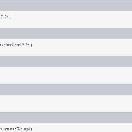
ওয়া উচিত।
সকের পরামর্শ নেওয়া উচিত।
র নাগালের বাইরে রাখুন।