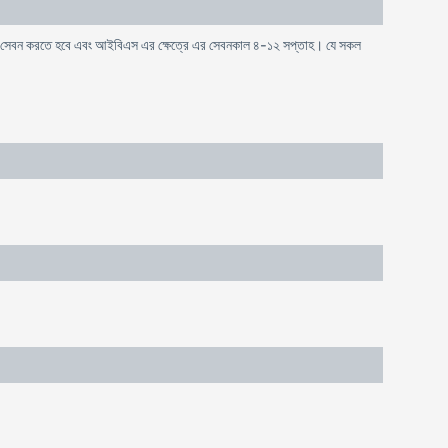
র্যন্ত সেবন করতে হবে এবং আইবিএস এর ক্ষেত্রে এর সেবনকাল ৪-১২ সপ্তাহ। যে সকল