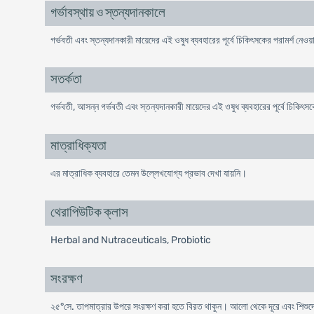
গর্ভাবস্থায় ও স্তন্যদানকালে
গর্ভবতী এবং স্তন্যদানকারী মায়েদের এই ওষুধ ব্যবহারের পূর্বে চিকিৎসকের পরামর্শ নে
সতর্কতা
গর্ভবতী, আসন্ন গর্ভবতী এবং স্তন্যদানকারী মায়েদের এই ওষুধ ব্যবহারের পূর্বে চিকিৎ
মাত্রাধিক্যতা
এর মাত্রাধিক ব্যবহারে তেমন উল্লেখযোগ্য প্রভাব দেখা যায়নি।
থেরাপিউটিক ক্লাস
Herbal and Nutraceuticals, Probiotic
সংরক্ষণ
২৫°সে. তাপমাত্রার উপরে সংরক্ষণ করা হতে বিরত থাকুন। আলো থেকে দূরে এবং শিশুদে