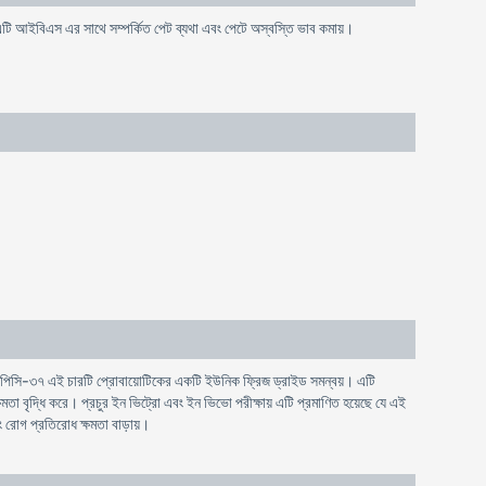
ও এটি আইবিএস এর সাথে সম্পর্কিত পেট ব্যথা এবং পেটে অস্বস্তি ভাব কমায়।
এলপিসি-৩৭ এই চারটি প্রোবায়োটিকের একটি ইউনিক ফ্রিজ ড্রাইড সমন্বয়। এটি
ক্ষমতা বৃদ্ধি করে। প্রচুর ইন ভিট্রো এবং ইন ভিভো পরীক্ষায় এটি প্রমাণিত হয়েছে যে এই
বং রোগ প্রতিরোধ ক্ষমতা বাড়ায়।