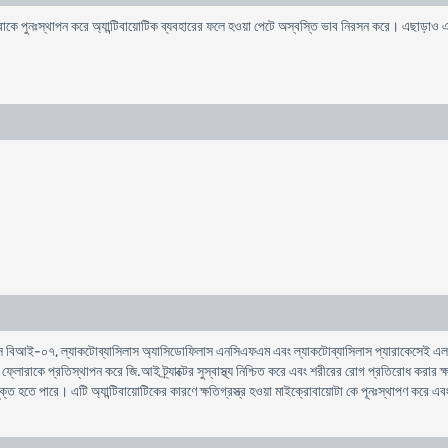
্লোরাকে পুনঃস্থাপন করে অ্যান্টিবায়োটিক ব্যবহারের ফলে হওয়া পেটে অস্বস্তি ভাব নিরসন করে। এছাড়া
কটিস বিআই-০৭, ল্যাকটোব্যাসিলাস অ্যাসিডোফিলাস এনসিএফএম এবং ল্যাকটোব্যাসিলাস প্যারাকেসেই 
 ফ্লোরাকে প্রতিস্থাপন করে জি.আই ট্র্যাক্টের সুস্বাস্থ্য নিশ্চিত করে এবং শরীরের রোগ প্রতিরোধ করার 
ত হতে পারে। এটি অ্যান্টিবায়োটিকের কারণে ক্ষতিগ্রস্ত্র হওয়া মাইক্রোবায়োটা কে পূনঃস্থাপণ করে এ