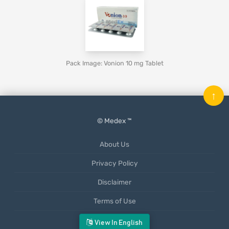
Pack Image: Vonion 10 mg Tablet
↑
© Medex ™
About Us
Privacy Policy
Disclaimer
Terms of Use
Mobile App
View In English