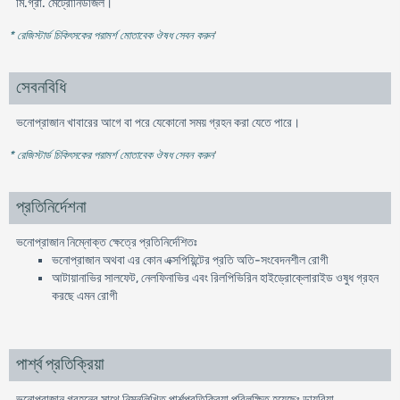
মি.গ্রা. মেট্রোনিডাজল।
* রেজিস্টার্ড চিকিৎসকের পরামর্শ মোতাবেক ঔষধ সেবন করুন
'
সেবনবিধি
ভনোপ্রাজান খাবারের আগে বা পরে যেকোনো সময় গ্রহন করা যেতে পারে।
* রেজিস্টার্ড চিকিৎসকের পরামর্শ মোতাবেক ঔষধ সেবন করুন
'
প্রতিনির্দেশনা
ভনোপ্রাজান নিম্নোক্ত ক্ষেত্রে প্রতিনির্দেশিতঃ
ভনোপ্রাজান অথবা এর কোন এক্সপিয়িন্টের প্রতি অতি-সংবেদনশীল রোগী
আটায়ানাভির সালফেট, নেলফিনাভির এবং রিলপিভিরিন হাইড্রোক্লোরাইড ওষুধ গ্রহন
করছে এমন রোগী
পার্শ্ব প্রতিক্রিয়া
ভনোপ্রাজান গ্রহনের সাথে নিম্নলিখিত পার্শপ্রতিক্রিয়া পরিলক্ষিত হয়েছেঃ ডায়রিয়া,