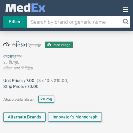
Filter
ভনিয়ন
ট্যাবলেট
Pack Image
ভোনোপ্রাজান
১০ মি.গ্রা.
ওরিয়ন ফার্মা লিমিটেড
Unit Price:
৳ 7.00
(3 x 10: ৳ 210.00)
Strip Price:
৳ 70.00
20 mg
Also available as:
Alternate Brands
Innovator's Monograph