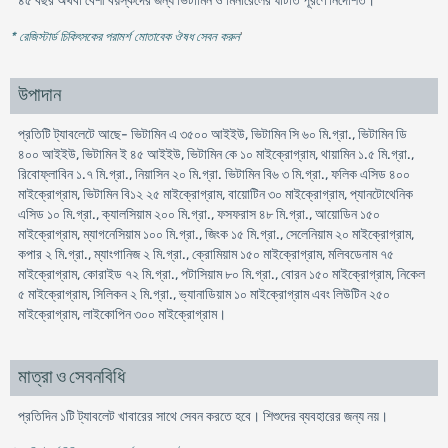
৪৫ বছর অথবা বেশী বয়স্কদের জন্য ভিটামিন ও মিনারেলের ঘাটতি পূরণে নির্দেশিত।
* রেজিস্টার্ড চিকিৎসকের পরামর্শ মোতাবেক ঔষধ সেবন করুন
'
উপাদান
প্রতিটি ট্যাবলেটে আছে- ভিটামিন এ ৩৫০০ আইইউ, ভিটামিন সি ৬০ মি.গ্রা., ভিটামিন ডি
৪০০ আইইউ, ভিটামিন ই ৪৫ আইইউ, ভিটামিন কে ১০ মাইক্রোগ্রাম, থায়ামিন ১.৫ মি.গ্রা.,
রিবোফ্লাবিন ১.৭ মি.গ্রা., নিয়াসিন ২০ মি.গ্রা. ভিটামিন বি৬ ৩ মি.গ্রা., ফলিক এসিড ৪০০
মাইক্রোগ্রাম, ভিটামিন বি১২ ২৫ মাইক্রোগ্রাম, বায়োটিন ৩০ মাইক্রোগ্রাম, প্যানটোথেনিক
এসিড ১০ মি.গ্রা., ক্যালসিয়াম ২০০ মি.গ্রা., ফসফরাস ৪৮ মি.গ্রা., আয়োডিন ১৫০
মাইক্রোগ্রাম, ম্যাগনেসিয়াম ১০০ মি.গ্রা., জিংক ১৫ মি.গ্রা., সেলেনিয়াম ২০ মাইক্রোগ্রাম,
কপার ২ মি.গ্রা., ম্যাংগানিজ ২ মি.গ্রা., ক্রোমিয়াম ১৫০ মাইক্রোগ্রাম, মলিবডেনাম ৭৫
মাইক্রোগ্রাম, কোরাইড ৭২ মি.গ্রা., পটাসিয়াম ৮০ মি.গ্রা., বোরন ১৫০ মাইক্রোগ্রাম, নিকেল
৫ মাইক্রোগ্রাম, সিলিকন ২ মি.গ্রা., ভ্যানাডিয়াম ১০ মাইক্রোগ্রাম এবং লিউটিন ২৫০
মাইক্রোগ্রাম, লাইকোপিন ৩০০ মাইক্রোগ্রাম।
মাত্রা ও সেবনবিধি
প্রতিদিন ১টি ট্যাবলেট খাবারের সাথে সেবন করতে হবে। শিশুদের ব্যবহারের জন্য নয়।