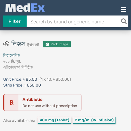
Filter
লিজক্স
ট্যাবলেট
Pack Image
লিনেজোলিড
৬০০ মি.গ্রা.
এরিস্টোফার্মা লিমিটেড
Unit Price:
৳ 85.00
(1 x 10: ৳ 850.00)
Strip Price:
৳ 850.00
Antibiotic
℞
Do not use without prescription
400 mg
(Tablet)
2 mg/ml
(IV Infusion)
Also available as: