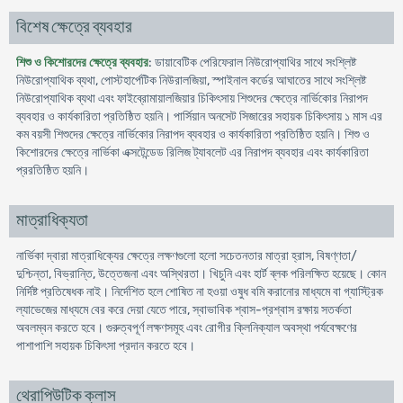
বিশেষ ক্ষেত্রে ব্যবহার
শিশু ও কিশোরদের ক্ষেত্রে ব্যবহার
: ডায়াবেটিক পেরিফেরাল নিউরোপ্যাথির সাথে সংশ্লিষ্ট
নিউরোপ্যাথিক ব্যথা, পোস্টহার্পেটিক নিউরালজিয়া, স্পাইনাল কর্ডের আঘাতের সাথে সংশ্লিষ্ট
নিউরোপ্যাথিক ব্যথা এবং ফাইব্রোমায়ালজিয়ার চিকিৎসায় শিশুদের ক্ষেত্রে নার্ভিকাের নিরাপদ
ব্যবহার ও কার্যকারিতা প্রতিষ্ঠিত হয়নি। পার্সিয়ান অনসেট সিজারের সহায়ক চিকিৎসায় ১ মাস এর
কম বয়সী শিশুদের ক্ষেত্রে নার্ভিকাের নিরাপদ ব্যবহার ও কার্যকারিতা প্রতিষ্ঠিত হয়নি। শিশু ও
কিশোরদের ক্ষেত্রে নার্ভিকা এক্সটেন্ডেড রিলিজ ট্যাবলেট এর নিরাপদ ব্যবহার এবং কার্যকারিতা
প্ররতিষ্ঠিত হয়নি।
মাত্রাধিক্যতা
নার্ভিকা দ্বারা মাত্রাধিক্যের ক্ষেত্রে লক্ষণগুলো হলো সচেতনতার মাত্রা হ্রাস, বিষণ্ণতা/
দুশ্চিন্তা, বিভ্রান্তি, উত্তেজনা এবং অস্থিরতা। খিচুনি এবং হার্ট ব্লক পরিলক্ষিত হয়েছে। কোন
নির্দিষ্ট প্রতিষেধক নাই। নির্দেশিত হলে শোষিত না হওয়া ওষুধ বমি করানোর মাধ্যমে বা গ্যাস্ট্রিক
ল্যাভেজের মাধ্যমে বের করে দেয়া যেতে পারে, স্বাভাবিক শ্বাস-প্রশ্বাস রক্ষায় সতর্কতা
অবলম্বন করতে হবে। গুরুত্বপূর্ণ লক্ষণসমূহ এবং রোগীর ক্লিনিক্যাল অবস্থা পর্যবেক্ষণের
পাশাপাশি সহায়ক চিকিৎসা প্রদান করতে হবে।
থেরাপিউটিক ক্লাস