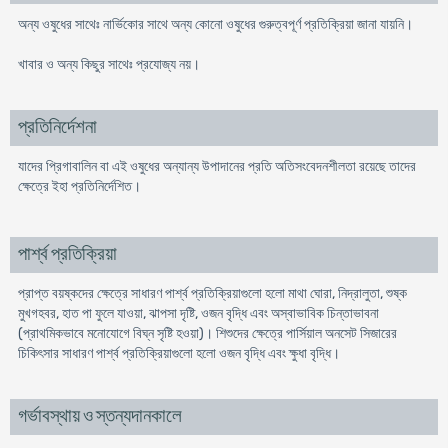
অন্য ওষুধের সাথেঃ নার্ভিকাের সাথে অন্য কোনো ওষুধের গুরুত্বপূর্ণ প্রতিক্রিয়া জানা যায়নি।
খাবার ও অন্য কিছুর সাথেঃ প্রযোজ্য নয়।
প্রতিনির্দেশনা
যাদের প্রিগাবালিন বা এই ওষুধের অন্যান্য উপাদানের প্রতি অতিসংবেদনশীলতা রয়েছে তাদের
ক্ষেত্রে ইহা প্রতিনির্দেশিত।
পার্শ্ব প্রতিক্রিয়া
প্রাপ্ত বয়ষ্কদের ক্ষেত্রে সাধারণ পার্শ্ব প্রতিক্রিয়াগুলো হলো মাথা ঘোরা, নিদ্রালুতা, শুষ্ক
মুখগহবর, হাত পা ফুলে যাওয়া, ঝাপসা দৃষ্টি, ওজন বৃদ্ধি এবং অস্বাভাবিক চিন্তাভাবনা
(প্রাথমিকভাবে মনোযোগে বিঘ্ন সৃষ্টি হওয়া)। শিশুদের ক্ষেত্রে পার্সিয়াল অনসেট সিজারের
চিকিৎসার সাধারণ পার্শ্ব প্রতিক্রিয়াগুলো হলো ওজন বৃদ্ধি এবং ক্ষুধা বৃদ্ধি।
গর্ভাবস্থায় ও স্তন্যদানকালে