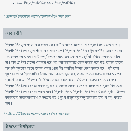
৬০০ মিগ্রা/প্রতিদিন: ৬৬০ মিগ্রা/প্রতিদিন
* রেজিস্টার্ড চিকিৎসকের পরামর্শ মোতাবেক ঔষধ সেবন করুন
'
সেবনবিধি
প্রিগাবালিন মুখে গ্রহণ করা হয়ে থাকে। এটি খাবারের আগে বা পরে গ্রহণ করা যেতে পারে।
প্রিগাবালিন সিআর মুখে গ্রহণ করা হয়ে থাকে। প্রিগাবালিন সিআর ট্যাবলেটি রাতের খাবারের
পরে সেবন করতে হয়। এটি সম্পূর্ণ সেবন করতে হবে এবং ভাঙা, চূর্ণ বা চিবিয়ে সেবন করা যাবে
না। যদি রোগীরা রাতের খাবারের পরে প্রিগাবালিন সিআর সেবন করতে ভুলে যায়, তাহলে তাদের
অবশ্যই ঘুমানোর আগে হালকা খাবার খেয়ে প্রিগাবালিন সিআর সেবন করতে হবে। যদি তারা
ঘুমানোর আগে প্রিগাবালিন সিআর সেবন করতে ভুলে যায়, তাহলে তাদের সকালের খাবারের পর
স্বাভাবিক মাত্রা প্রিগাবালিন সিআর সেবন করতে হবে। যদি তারা সকালের খাবারের পরে
প্রিগাবালিন সিআর সেবন করতে ভুলে যায়, তাহলে তাদের রাতের খাবারের পরে স্বাভাবিক সময়
প্রিগাবালিন সিআর সেবন করতে হবে। প্রিগাবালিন ও প্রিগাবালিন সিআর উভয়ই দ্বারা চিকিৎসা
বন্ধ করার সময় কমপক্ষে এক সপ্তাহ ধরে ওষুধের মাত্রা ক্রমান্বয়ে কমিয়ে তারপর বন্ধ করতে
হবে।
* রেজিস্টার্ড চিকিৎসকের পরামর্শ মোতাবেক ঔষধ সেবন করুন
'
ঔষধের মিথষ্ক্রিয়া