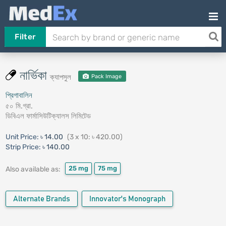
Filter
নার্ভিকা
ক্যাপসুল
Pack Image
প্রিগাবালিন
৫০ মি.গ্রা.
ডিবিএল ফার্মাসিউটিক্যালস লিমিটেড
Unit Price:
৳ 14.00
(3 x 10: ৳ 420.00)
Strip Price:
৳ 140.00
25 mg
75 mg
Also available as:
Alternate Brands
Innovator's Monograph