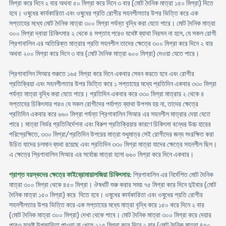
মিগ্রা করে দিনে ২ বার অথবা ৫০ মিগ্রা করে দিনে ৩ বার (মোট দৈনিক মাত্রা ১৫০ মিগ্রা) দিতে
হবে। ওষুধের কার্যকারিতা এবং ওষুধের প্রতি রোগীর সহনশীলতার উপর ভিত্তি করে এক
সপ্তাহের মধ্যে মোট দৈনিক মাত্রা ৩০০ মিগ্রা পর্যন্ত বৃদ্ধি করা যেতে পারে। মোট দৈনিক মাত্রা
৩০০ মিগ্রা দ্বারা চিকিৎসার ২ থেকে ৪ সপ্তাহ পরেও যথেষ্ট ব্যাথা নিরসন না হলে, যে সকল রোগী
প্রিগাবালিন এর অতিরিক্ত মাত্রার প্রতি সহনশীল তাদের ক্ষেত্রে ৩০০ মিগ্রা করে দিনে ২ বার
অথবা ২০০ মিগ্রা করে দিনে ৩ বার (মোট দৈনিক মাত্রা ৬০০ মিগ্রা) দেওয়া যেতে পারে।
প্রিগাবালিন সিআর শুরুতে ১৬৫ মিগ্রা করে দিনে একবার সেবন করতে হবে এবং রোগীর
প্রতিক্রিয়া এবং সহনশীলতার উপর ভিত্তি করে ১ সপ্তাহের মধ্যে প্রতিদিন একবার ৩৩০ মিগ্রা
পর্যন্ত মাত্রা বৃদ্ধি করা যেতে পারে। প্রতিদিন একবার করে ৩৩০ মিগ্রা মাত্রায় ২ থেকে ৪
সপ্তাহের চিকিৎসার পরও যে সকল রোগীদের পর্যাপ্ত ব্যাথা উপশম হয় না, তাদের ক্ষেত্রে
প্রতিদিন একবার করে ৬৬০ মিগ্রা পর্যন্ত প্রিগাবালিন সিআর এর সহনশীল মাত্রার দেয়া যেতে
পারে। মাত্রা নির্ভর প্রতিনির্দেশনা এবং বিরুপ প্রতিক্রিয়ার কারণে চিকিৎসা বন্ধের উচ্চ হারের
পরিপ্রেক্ষিতে, ৩৩০ মিগ্রা/প্রতিদিন উপরের মাত্রা শুধুমাত্র সেই রোগীদের জন্য সংরক্ষিত করা
উচিত যাদের চলমান ব্যথা রয়েছে এবং প্রতিদিন ৩৩০ মিগ্রা মাত্রা যাদের ক্ষেত্রে সহনশীল ছিল।
এ ক্ষেত্রে প্রিগাবালিন সিআর এর সর্বোচ্চ মাত্রা হলো ৬৬০ মিগ্রা করে দিনে একবার।
প্রাপ্ত বয়স্কদের ক্ষেত্রে ফাইব্রোমায়ালজিয়া চিকিৎসায়
: প্রিগাবালিন এর নির্দেশিত মোট দৈনিক
মাত্রা ৩০০ মিগ্রা থেকে ৪৫০ মিগ্রা। ঔষধটি শুরু করার সময় ৭৫ মিগ্রা করে দিনে দুইবার (মোট
দৈনিক মাত্রা ১৫০ মিগ্রা) করে দিতে হবে। ওষুধের কার্যকারিতা এবং ওষুধের প্রতি রোগীর
সহনশীলতার উপর ভিত্তি করে এক সপ্তাহের মধ্যে মাত্রা বৃদ্ধি করে ১৫০ করে দিনে ২ বার
(মোট দৈনিক মাত্রা ৩০০ মিগ্রা) দেখা থেকে পাবে। মোট দৈনিক মাত্রা ৩০০ মিগ্রা করে দেয়ার
পরেও যথেষ্ট উপকারিতা পাওয়া না খেলে ২২৫ মিগ্রা করে দিনে ২ বার (মোট দৈনিক মাত্রা ৪৫০