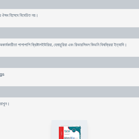
নীয় ঔষধ হিসেবে বিবেচিত নয়।
অকার্যকারীতা পাশাপাশি ক্রিষ্টালইউরিয়া, হেমাচুরিয়া এবং রিভারসিবল কিডনি বিষক্রিয়া ইত্যাদি।
ugs
 রাখুন।