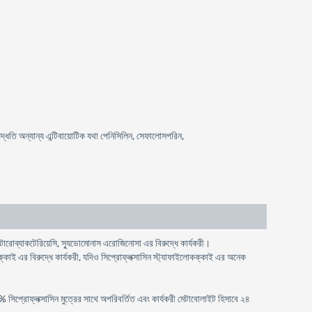
পদ্ধতি অন্যান্য এন্টিবায়োটিক যথা পেনিসিলিন, সেফালোসপরিন,
্টারোব্যাকটেরিয়েসি, স্যুডোমোনাস এরোজিনোসা এর বিরুদ্ধে কার্যকরী।
কক্কাই এর বিরুদ্ধে কার্যকরী, যদিও সিপ্রোফ্লক্সাসিন স্ট্যাফাইলোকক্কাই এর অনেক
 সিপ্রোফ্লক্সাসিন মুত্রের সাথে অপরিবর্তিত এবং কার্যকরী মেটাবোলাইট হিসাবে ২৪