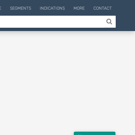
E
SEGMENTS
INDICATIONS
MORE
CONTACT