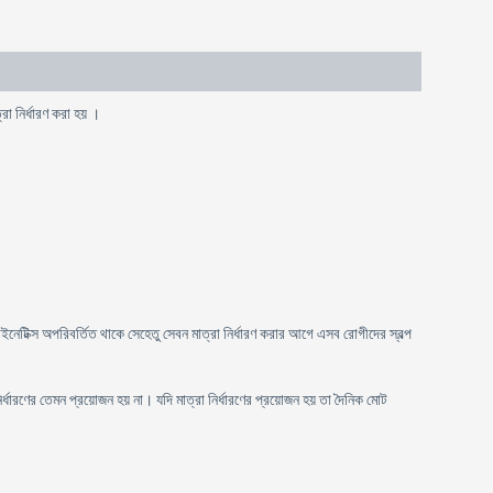
া নির্ধারণ করা হয় ।
ইনেটিক্স অপরিবর্তিত থাকে সেহেতু সেবন মাত্রা নির্ধারণ করার আগে এসব রোগীদের স্বল্প
্ধারণের তেমন প্রয়োজন হয় না। যদি মাত্রা নির্ধারণের প্রয়োজন হয় তা দৈনিক মোট