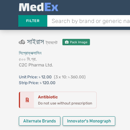
FILTER
সাইরাস
ট্যাবলেট
Pack Image
সিপ্রোফ্লক্সাসিন
৫০০ মি.গ্রা.
C2C Pharma Ltd.
Unit Price:
৳ 12.00
(3 x 10: ৳ 360.00)
Strip Price:
৳ 120.00
Antibiotic
℞
Do not use without prescription
Alternate Brands
Innovator's Monograph