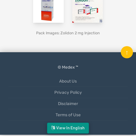
Pack Images: Zolidon 2 mg Injection
↑
© Medex ™
About Us
Privacy Policy
Disclaimer
Terms of Use
Mobile App
View In English