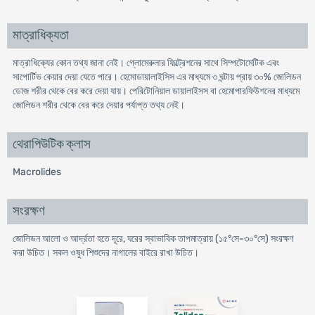
মাত্রাধিক্যতা
মাত্রাধিক্যের কোন তথ্য জানা নেই। গ্লোমেরুলার ফিল্ট্রেশনের সাথে সিম্পটোমেটিক এবং
সাপোর্টিভ কেয়ার দেয়া যেতে পারে। হেমোডায়ালাইসিস এর মাধ্যমে ৩ ঘন্টায় প্রায় ৩০% জোলিডন
ডোজ শরীর থেকে বের করে দেয়া যায়। পেরিটোনিয়াল ডায়ালাইসস বা হেমোপারফিউশনের মাধ্যমে
জোলিডন শরীর থেকে বের করে দেয়ার পর্যাপ্ত তথ্য নেই।
থেরাপিউটিক ক্লাস
Macrolides
সংরক্ষণ
জোলিডন আলো ও আর্দ্রতা হতে দূরে, ঘরের স্বাভাবিক তাপমাত্রায় (১৫°সে-৩০°সে) সংরক্ষণ
করা উচিত। সকল ওষুধ শিশুদের নাগালের বাইরে রাখা উচিত।