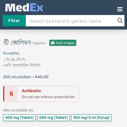
Filter
জোলিডন
ইঞ্জেকসন
Pack Images
লিনেজোলিড
২ মি.গ্রা./মি.লি.
একমি ল্যাবরেটরিজ লিমিটেড
300 ml solution:
৳ 445.00
Antibiotic
℞
Do not use without prescription
Also available as:
400 mg
(Tablet)
600 mg
(Tablet)
100 mg/5 ml
(Syrup)