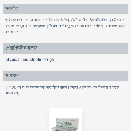
সতর্কতা
পূর্বে হৃদরোগের সমস্যা থাকলে সতর্কতা নেয়া উচিৎ। যদি টারডাইভ ডিসকাইনেশিয়া, বৃক্কীয় এবং
যকৃতের সমস্যা থাকে, বয়স্কদের মৃগীরোগ, পারকিনসন্স রোগ থাকে এবং গর্ভাবস্থায় ব্যবহার বন্ধ
করতে হবে।
থেরাপিউটিক ক্লাস
Atypical neuroleptic drugs
সংরক্ষণ
৩০° সে. এর উপরে সংরক্ষণ করা হতে বিরত থাকুন। আলো থেকে দূরে এবং শিশুদের নাগালের
বাইরে রাখুন।