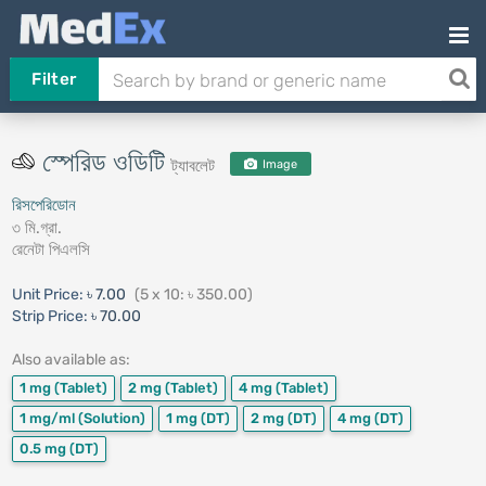
Filter
স্পেরিড ওডিটি
ট্যাবলেট
Image
রিসপেরিডোন
৩ মি.গ্রা.
রেনেটা পিএলসি
Unit Price:
৳ 7.00
(5 x 10: ৳ 350.00)
Strip Price:
৳ 70.00
Also available as:
1 mg
(Tablet)
2 mg
(Tablet)
4 mg
(Tablet)
1 mg/ml
(Solution)
1 mg
(DT)
2 mg
(DT)
4 mg
(DT)
0.5 mg
(DT)