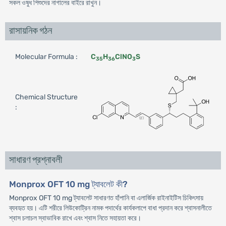
সকল ওষুধ শিশুদের নাগালের বাইরে রাখুন।
রাসায়নিক গঠন
Molecular Formula :
C
H
ClNO
S
35
36
3
Chemical Structure
:
সাধারণ প্রশ্নাবলী
Monprox OFT 10 mg ট্যাবলেট কী?
Monprox OFT 10 mg ট্যাবলেট সাধারণত হাঁপানি বা এলার্জিক রাইনাইটিস চিকিৎসায়
ব্যবহৃত হয়। এটি শরীরে লিউকোট্রিন নামক পদার্থের কার্যকলাপে বাধা প্রদান করে শ্বাসনালীতে
শ্বাস চলাচল স্বাভাবিক রাখে এবং শ্বাস নিতে সহায়তা করে।