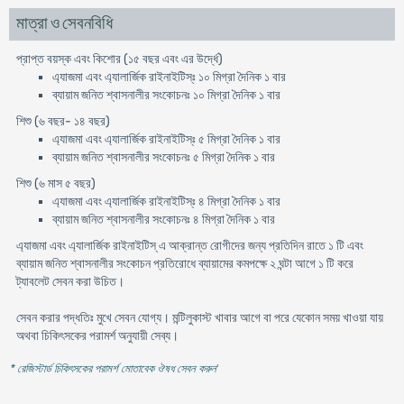
মাত্রা ও সেবনবিধি
প্রাপ্ত বয়স্ক এবং কিশোর (১৫ বছর এবং এর উর্দ্ধে)
এ্যাজমা এবং এ্যালার্জিক রাইনাইটিস্ঃ ১০ মিগ্রা দৈনিক ১ বার
ব্যায়াম জনিত শ্বাসনালীর সংকোচনঃ ১০ মিগ্রা দৈনিক ১ বার
শিশু (৬ বছর- ১৪ বছর)
এ্যাজমা এবং এ্যালার্জিক রাইনাইটিস্ঃ ৫ মিগ্রা দৈনিক ১ বার
ব্যায়াম জনিত শ্বাসনালীর সংকোচনঃ ৫ মিগ্রা দৈনিক ১ বার
শিশু (৬ মাস ৫ বছর)
এ্যাজমা এবং এ্যালার্জিক রাইনাইটিস্ঃ ৪ মিগ্রা দৈনিক ১ বার
ব্যায়াম জনিত শ্বাসনালীর সংকোচনঃ ৪ মিগ্রা দৈনিক ১ বার
এ্যাজমা এবং এ্যালার্জিক রাইনাইটিস্ এ আক্রান্ত রোগীদের জন্য প্রতিদিন রাতে ১ টি এবং
ব্যায়াম জনিত শ্বাসনালীর সংকোচন প্রতিরোধে ব্যায়ামের কমপক্ষে ২ ঘন্টা আগে ১ টি করে
ট্যাবলেট সেবন করা উচিত।
সেবন করার পদ্ধতিঃ মুখে সেবন যোগ্য। মন্টিলুকাস্ট খাবার আগে বা পরে যেকোন সময় খাওয়া যায়
অথবা চিকিৎসকের পরামর্শ অনুযায়ী সেব্য।
* রেজিস্টার্ড চিকিৎসকের পরামর্শ মোতাবেক ঔষধ সেবন করুন
'