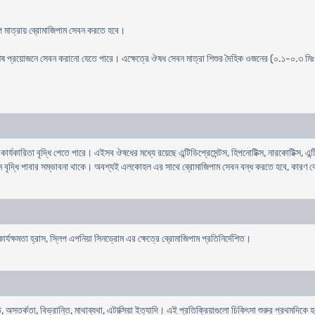
বল্প মাত্রায় ব্রোমাজিপাম সেবন করতে হবে।
ী বিশেষ প্রয়োজনে সেবন করানো যেতে পারে। এক্ষেত্রে ঔষধ সেবন মাত্রা শিশুর দৈহিক ওজনের (০.১-০.৩ ম
ার্যকারিতা বৃদ্ধি পেতে পারে। এইসব ঔষধের মধ্যে রয়েছে এন্টিডিপ্রেসেন্টস, হিপনোটিক্স, নারকোটিক্স, এন্টি
ন বৃদ্ধি পাবার সম্ভাবনা থাকে। অবশ্যই এলকোহল এর সাথে ব্রোমাজিপাম সেবন বন্ধ করতে হবে, কারণ ব্
ার্যক্ষমতা হ্রাস, স্লিপ এপনিয়া সিনড্রোম এর ক্ষেত্রে ব্রোমাজিপাম প্রতিনির্দেশিত।
্গতি, অসতর্কতা, বিভ্রান্তি, মাথাব্যথা, এটাক্সিয়া ইত্যাদি। এই প্রতিক্রিয়াগুলো চিকিৎসা শুরুর প্রথম