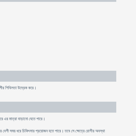
সপেশীর শিথিলতা উদ্রেক করে।
 ধীরে এর মাত্রা বাড়ানো যেতে পারে।
ে বেশী সময় ধরে চিকিৎসার প্রয়োজন হতে পারে। তবে সে ক্ষেত্রে রোগীর অবস্থা