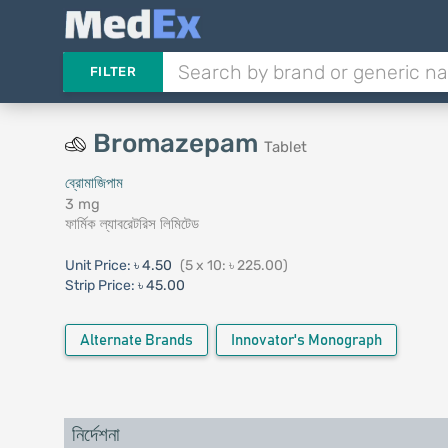
FILTER
Bromazepam
Tablet
ব্রোমাজিপাম
3 mg
ফার্মিক ল্যাবরেটরিস লিমিটেড
Unit Price:
৳ 4.50
(5 x 10: ৳ 225.00)
Strip Price:
৳ 45.00
Alternate Brands
Innovator's Monograph
নির্দেশনা