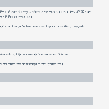
এর চিকিৎসা দুই থেকে তিন সপ্তাহে পর্যায়ক্রমে বন্ধ করতে হবে। সেবোরিক ডার্মাটাইটিস এবং
লে পানি দিয়ে ধুয়ে ফেলতে হবে।
রীম ব্যবহারের পূর্বে নিরাময়ের জন্য ২ সপ্তাহের সময় দেওয়া উচিত, যেহেতু কোন
সিস অথবা গ্যাস্ট্রিক ল্যাভেজ প্রক্রিয়া সম্পাদন করা উচিত নয়।
খে যায়, তাহলে কোন বিশেষ ব্যবস্থা নেওয়ার প্রয়োজন নেই।