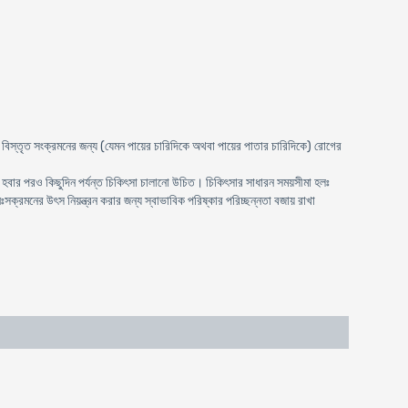
িস্তৃত সংক্রমনের জন্য (যেমন পায়ের চারিদিকে অথবা পায়ের পাতার চারিদিকে) রোগের
হবার পরও কিছুদিন পর্যন্ত চিকিৎসা চালানো উচিত। চিকিৎসার সাধারন সময়সীমা হলঃ
সক্রমনের উৎস নিয়ন্ত্রন করার জন্য স্বাভাবিক পরিষ্কার পরিচ্ছন্নতা বজায় রাখা