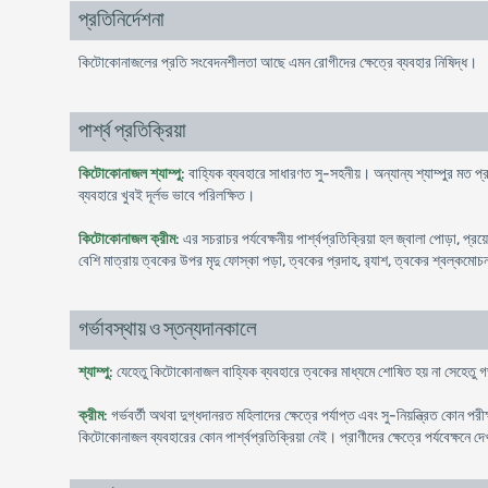
প্রতিনির্দেশনা
কিটোকোনাজলের প্রতি সংবেদনশীলতা আছে এমন রোগীদের ক্ষেত্রে ব্যবহার নিষিদ্ধ।
পার্শ্ব প্রতিক্রিয়া
কিটোকোনাজল শ্যাম্পু
: বাহ্যিক ব্যবহারে সাধারণত সু-সহনীয়। অন্যান্য শ্যাম্পুর মত 
ব্যবহারে খুবই দূর্লভ ভাবে পরিলক্ষিত।
কিটোকোনাজল ক্রীম
: এর সচরাচর পর্যবেক্ষনীয় পার্শ্বপ্রতিক্রিয়া হল জ্বালা পোড়া, 
বেশি মাত্রায় ত্বকের উপর মৃদু ফোস্কা পড়া, ত্বকের প্রদাহ, র‍্যাশ, ত্বকের শ্বল্কমোচন
গর্ভাবস্থায় ও স্তন্যদানকালে
শ্যাম্পু
: যেহেতু কিটোকোনাজল বাহ্যিক ব্যবহারে ত্বকের মাধ্যমে শোষিত হয় না সেহেতু গ
ক্রীম
: গর্ভবর্তী অথবা দুগ্ধদানরত মহিলাদের ক্ষেত্রে পর্যাপ্ত এবং সু-নিয়ন্ত্রিত কোন প
কিটোকোনাজল ব্যবহারের কোন পার্শ্বপ্রতিক্রিয়া নেই। প্রাণীদের ক্ষেত্রে পর্যবেক্ষনে 