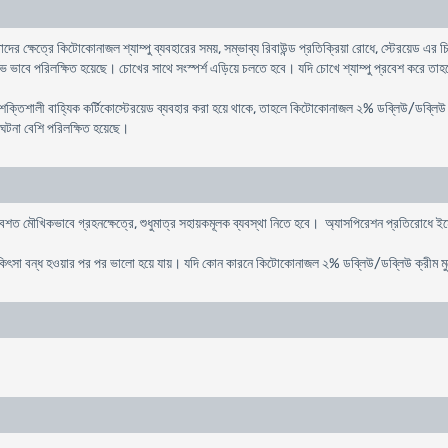
 তাদের ক্ষেত্রে কিটোকোনাজল শ্যাম্পু ব্যবহারের সময়, সম্ভাব্য রিবাউন্ড প্রতিক্রিয়া রোধে, স্টেরয়েড 
্লভ ভাবে পরিলক্ষিত হয়েছে। চোখের সাথে সংস্পর্শ এড়িয়ে চলতে হবে। যদি চোখে শ্যাম্পু প্রবেশ করে তাহ
ি শক্তিশালী বাহ্যিক কর্টিকোস্টেরয়েড ব্যবহার করা হয়ে থাকে, তাহলে কিটোকোনাজল ২% ডব্লিউ/ডব্লিউ ক্
 ঘটনা বেশি পরিলক্ষিত হয়েছে।
বশত মৌখিকভাবে গ্রহনক্ষেত্রে, শুধুমাত্র সহায়কমূলক ব্যবস্থা নিতে হবে। অ্যাসপিরেশন প্রতিরোধে ইমে
 চিকিৎসা বন্ধ হওয়ার পর পর ভালো হয়ে যায়। যদি কোন কারনে কিটোকোনাজল ২% ডব্লিউ/ডব্লিউ ক্রীম মু