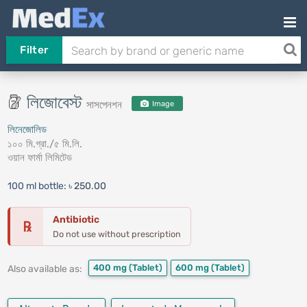
Filter
লিজোবেস্ট
সাসপেনশন
Image
লিনেজোলিড
১০০ মি.গ্রা./৫ মি.লি.
ওয়ান ফার্মা লিমিটেড
100 ml bottle:
৳ 250.00
Antibiotic
℞
Do not use without prescription
400 mg
(Tablet)
600 mg
(Tablet)
Also available as: