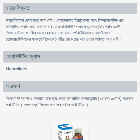
মাত্রাধিক্যতা
মাত্রাধিক্যের কোন তথ্য জানা নেই। গ্লোমেরুলার ফিল্ট্রেশনের সাথে সিম্পটোমেটিক এবং
সাপোর্টিভ কেয়ার দেয়া যেতে পারে। হেমোডায়ালাইসিস এর মাধ্যমে ৩ ঘন্টায় প্রায় ৩০%
লিজোবেস্ট ডোজ শরীর থেকে বের করে দেয়া যায়। পেরিটোনিয়াল ডায়ালাইসস বা
হেমোপারফিউশনের মাধ্যমে লিজোবেস্ট শরীর থেকে বের করে দেয়ার পর্যাপ্ত তথ্য নেই।
থেরাপিউটিক ক্লাস
Macrolides
সংরক্ষণ
লিজোবেস্ট আলো ও আর্দ্রতা হতে দূরে, ঘরের স্বাভাবিক তাপমাত্রায় (১৫°সে-৩০°সে) সংরক্ষণ
করা উচিত। সকল ওষুধ শিশুদের নাগালের বাইরে রাখা উচিত।