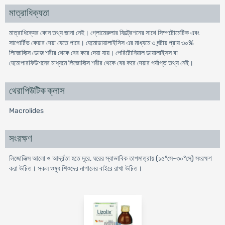
মাত্রাধিক্যতা
মাত্রাধিক্যের কোন তথ্য জানা নেই। গ্লোমেরুলার ফিল্ট্রেশনের সাথে সিম্পটোমেটিক এবং
সাপোর্টিভ কেয়ার দেয়া যেতে পারে। হেমোডায়ালাইসিস এর মাধ্যমে ৩ ঘন্টায় প্রায় ৩০%
লিজোলিক্স ডোজ শরীর থেকে বের করে দেয়া যায়। পেরিটোনিয়াল ডায়ালাইসস বা
হেমোপারফিউশনের মাধ্যমে লিজোলিক্স শরীর থেকে বের করে দেয়ার পর্যাপ্ত তথ্য নেই।
থেরাপিউটিক ক্লাস
Macrolides
সংরক্ষণ
লিজোলিক্স আলো ও আর্দ্রতা হতে দূরে, ঘরের স্বাভাবিক তাপমাত্রায় (১৫°সে-৩০°সে) সংরক্ষণ
করা উচিত। সকল ওষুধ শিশুদের নাগালের বাইরে রাখা উচিত।