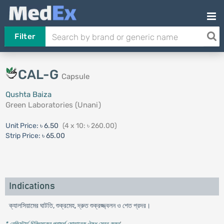
Filter
CAL-G
Capsule
Qushta Baiza
Green Laboratories (Unani)
Unit Price:
৳ 6.50
(4 x 10: ৳ 260.00)
Strip Price:
৳ 65.00
Indications
ক্যালসিয়ামের ঘাটতি, শুক্রমেহ, দ্রুত শুক্রজ্জ্বলন ও শেত প্রদর।
* রেজিস্টার্ড চিকিৎসকের পরামর্শ মোতাবেক ঔষধ সেবন করুন
'