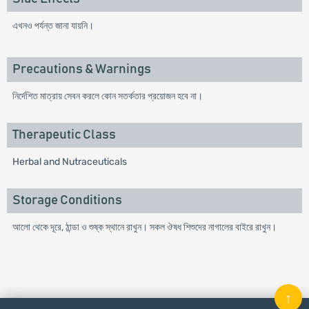
এখনও পর্যন্ত জানা যায়নি।
Precautions & Warnings
নির্দেশিত মাত্রায় সেবন করলে কোন সতর্কতার প্রয়োজন হবে না।
Therapeutic Class
Herbal and Nutraceuticals
Storage Conditions
আলো থেকে দূরে, ঠান্ডা ও শুষ্ক স্থানে রাখুন। সকল ঔষধ শিশুদের নাগালের বাইরে রাখুন।
↑