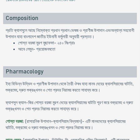
Composition
প্রতি ক্যাপসুলে আছে নিম্নোক্ত প্রধান প্রধান ভেষজ ও প্রাণীজ উপাদান এবংঅন্যান্য সহযোগী
উপাদান যাহা বাংলাদেশ জাতীয় ইউনানী ফর্মুলারী অনুযায়ী প্রস্তত।
পোস্ত বয়জা মুরগ মুছাফফা- ২৫০ মিঃগ্রাঃ
আবে লেমুন- প্রয়োজনমতো
Pharmacology
ইহা বিভিন্ন উদ্ভিদ ও প্রাণীজ উপাদান থেকে তৈরী ঔষধ যাহা মানব দেহের ক্যালসিয়ামের ঘাটতি,
শুক্রমেহ, দ্রুত শুক্রঙ্খলন ও শেত প্রদর নিরাময় করতে সাহায্য করে।
ক্যাপসুল ক্যাল-জির পোস্ত বয়জা মুরগ দেহের ক্যালসিয়ামের ঘাটতি পূরণ করে শুক্রমেহ ও দ্রুত
শুক্রঙ্খলন ও শেত প্রদর নিরাময় করতে সাহায্য করে।
পোস্ত বয়জা
: (রাসায়নিক উপাদান-ক্যালসিয়াম বিদ্যমান)- এটি মানবদেহের ক্যালসিয়ামের
ঘাটতি, শুক্রমেহ ও দ্রুত শুক্রঙ্খলন ও শেত প্রদর নিরাময় করে।