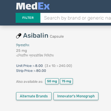
FILTER
Asibalin
Capsule
প্রিগাবালিন
25 mg
এশিয়াটিক ল্যাবরেটরিজ লিমিটেড
Unit Price:
৳ 8.00
(3 x 10: ৳ 240.00)
Strip Price:
৳ 80.00
50 mg
75 mg
Also available as:
Alternate Brands
Innovator's Monograph