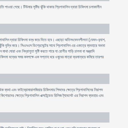
থিতি পাওয়া গেছে। টিউমার সৃষ্টির ঝুঁকি থাকায় প্রিগাবালিন দ্বারা চিকিৎসা চলাকালীন
গাবালিন দ্বারা চিকিৎসা বন্ধ করে দিতে হবে। এছাড়া অতিসংবেদনশীলতা (যেমন-র‍্যাশ,
ঝুঁকি বৃদ্ধি করে। সিএনএস ডিগ্রেসেন্টের সাথে প্রিগাবালিন এর একত্রে ব্যবহারে অথবা
 ঘোরা এবং নিদ্রালুতা সৃষ্টি করতে পারে যা রোগীর গাড়ি চালনা বা যন্ত্রাদি
 চিকিৎসা বন্ধের সময় কমপক্ষে এক সপ্তাহ ধরে ওষুধের মাত্রা ক্রমান্বয়ে কমিয়ে তারপর
ক ব্যথা এবং ফাইব্রোমায়ালজিয়ার চিকিৎসায় শিশুদের ক্ষেত্রে প্রিগাবালিনের নিরাপদ
 ও কিশোরদের ক্ষেত্রে প্রিগাবালিন এক্সটেন্ডেড রিলিজ ট্যাবলেট এর নিরাপদ ব্যবহার এবং