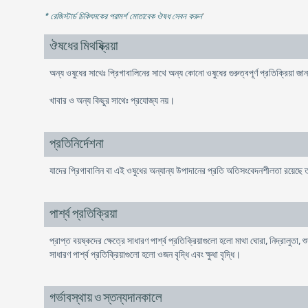
* রেজিস্টার্ড চিকিৎসকের পরামর্শ মোতাবেক ঔষধ সেবন করুন
'
ঔষধের মিথষ্ক্রিয়া
অন্য ওষুধের সাথেঃ প্রিগাবালিনের সাথে অন্য কোনো ওষুধের গুরুত্বপূর্ণ প্রতিক্রিয়া জা
খাবার ও অন্য কিছুর সাথেঃ প্রযোজ্য নয়।
প্রতিনির্দেশনা
যাদের প্রিগাবালিন বা এই ওষুধের অন্যান্য উপাদানের প্রতি অতিসংবেদনশীলতা রয়েছে তা
পার্শ্ব প্রতিক্রিয়া
প্রাপ্ত বয়ষ্কদের ক্ষেত্রে সাধারণ পার্শ্ব প্রতিক্রিয়াগুলো হলো মাথা ঘোরা, নিদ্রালুতা,
সাধারণ পার্শ্ব প্রতিক্রিয়াগুলো হলো ওজন বৃদ্ধি এবং ক্ষুধা বৃদ্ধি।
গর্ভাবস্থায় ও স্তন্যদানকালে