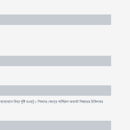
 মনোযোগে বিঘ্ন সৃষ্টি হওয়া)। শিশুদের ক্ষেত্রে পার্সিয়াল অনসেট সিজারের চিকিৎসার