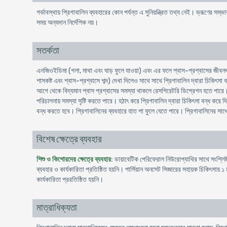
গর্ভাবস্থায় প্রিগাবালিন ব্যবহারের কোন পর্যন্ত এ সুনিয়ন্ত্রিত তথ্য নেই। ভ্রূণের সম্ভ
সময় অন্যদান নির্দেশিক নয়।
সতর্কতা
এনজিওইডিমা (গলা, মাথা এবং ঘাড় ফুলে যাওয়া) এবং এর ফলে শ্বাস-প্রশ্বাসের জীবনঘ
শাসকষ্ট এবং শ্বাস-প্রশ্বাসে শব্দ) দেখা দিলেও সাথে সাথে প্রিগাবালিন দ্বারা চিকিৎস
আগে থেকে বিদ্যমান শ্বাস প্রশ্বাসের সমস্যা থাকলে রেসপিরেটরি ডিপ্রেশন হতে পারে। এজ
পরিচালনায় সমস্যা সৃষ্টি করতে পারে। হঠাৎ করে প্রিগাবালিন দ্বারা চিকিৎসা বন্ধ করে দি
বন্ধ করতে হবে। প্রিগাবালিনের ব্যবহারে হাত পা ফুলে যেতে পারে। প্রিগাবালিনের সাথ
বিশেষ ক্ষেত্রে ব্যবহার
শিশু ও কিশোরদের ক্ষেত্রে ব্যবহার
: ডায়াবেটিক পেরিফেরাল নিউরোপ্যাথির সাথে সংশ্লিষ্ট
ব্যবহার ও কার্যকারিতা প্রতিষ্ঠিত হয়নি। পার্সিয়ান অনসেট সিজারের সহায়ক চিকিৎসায় ১
কার্যকারিতা প্ররতিষ্ঠিত হয়নি।
মাত্রাধিক্যতা