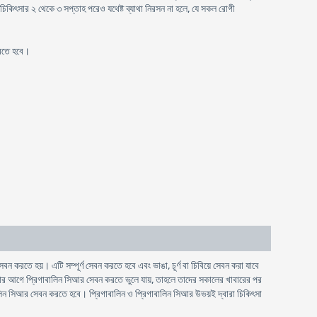
 চিকিৎসার ২ থেকে ৩ সপ্তাহ পরেও যথেষ্ট ব্যাথা নিরসন না হলে, যে সকল রোগী
করতে হবে।
 করতে হয়। এটি সম্পূর্ণ সেবন করতে হবে এবং ভাঙা, চূর্ণ বা চিবিয়ে সেবন করা যাবে
নোর আগে প্রিগাবালিন সিআর সেবন করতে ভুলে যায়, তাহলে তাদের সকালের খাবারের পর
ালিন সিআর সেবন করতে হবে। প্রিগাবালিন ও প্রিগাবালিন সিআর উভয়ই দ্বারা চিকিৎসা