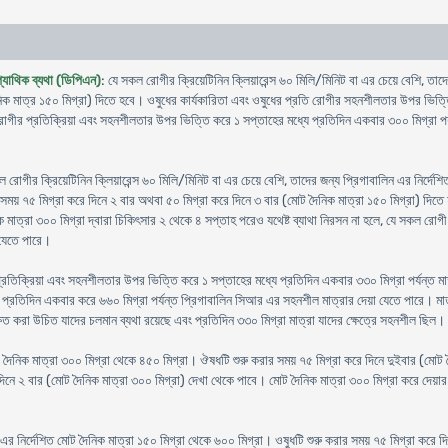
প্যাথিক ব্যথা (ডিপিএন)
: যে সকল রোগীর ক্রিয়েটিনিন ক্লিয়ারেন্স ৬০ মিলি/মিনিট বা এর চেয়ে বেশি, তাদে
নিক মাত্র ১৫০ মিগ্রা) দিতে হবে। ওষুধের কার্যকারিতা এবং ওষুধের প্রতি রোগীর সহনশীলতার উপর ভিত্তি
র প্রতিক্রিয়া এবং সহনশীলতার উপর ভিত্তি করে ১ সপ্তাহের মধ্যে প্রতিদিন একবার ৩০০ মিগ্রা পর্যন্ত 
ল রোগীর ক্রিয়েটিনিন ক্লিয়ারেন্স ৬০ মিলি/মিনিট বা এর চেয়ে বেশি, তাদের জন্য প্রিগাবালিন এর নির্দে
 সময় ৭৫ মিগ্রা করে দিনে ২ বার অথবা ৫০ মিগ্রা করে দিনে ৩ বার (মোট দৈনিক মাত্রা ১৫০ মিগ্রা) দ
িক মাত্রা ৩০০ মিগ্রা দ্বারা চিকিৎসার ২ থেকে ৪ সপ্তাহ পরেও যথেষ্ট ব্যাথা নিরসন না হলে, যে সকল রো
 যেতে পারে।
িক্রিয়া এবং সহনশীলতার উপর ভিত্তি করে ১ সপ্তাহের মধ্যে প্রতিদিন একবার ৩৩০ মিগ্রা পর্যন্ত মাত্
প্রতিদিন একবার করে ৬৬০ মিগ্রা পর্যন্ত প্রিগাবালিন সিআর এর সহনশীল মাত্রার দেয়া যেতে পারে। মাত্রা 
্ষিত করা উচিত যাদের চলমান ব্যথা রয়েছে এবং প্রতিদিন ৩৩০ মিগ্রা মাত্রা যাদের ক্ষেত্রে সহনশীল ছিল।
োট দৈনিক মাত্রা ৩০০ মিগ্রা থেকে ৪৫০ মিগ্রা। ঔষধটি শুরু করার সময় ৭৫ মিগ্রা করে দিনে দুইবার (মোট 
নে ২ বার (মোট দৈনিক মাত্রা ৩০০ মিগ্রা) দেখা থেকে পাবে। মোট দৈনিক মাত্রা ৩০০ মিগ্রা করে দেয়ার
 এর নির্দেশিত মোট দৈনিক মাত্রা ১৫০ মিগ্রা থেকে ৬০০ মিগ্রা। ওষুধটি শুরু করার সময় ৭৫ মিগ্রা করে দ