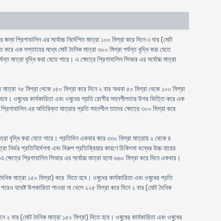
র জন্য প্রিগাবালিন এর সর্বোচ্চ নির্দেশিত মাত্রা ১০০ মিগ্রা করে দিনে ৩ বার (মোট
 করে এক সপ্তাহের মধ্যে মোট দৈনিক মাত্রা ৩০০ মিগ্রা পর্যন্ত বৃদ্ধি করা যেতে
মাত্রা বৃদ্ধি করা যেতে পারে। এ ক্ষেত্রে প্রিগাবালিন সিআর এর সর্বোচ্চ মাত্রা
শিত মাত্রা ৭৫ মিগ্রা থেকে ১৫০ মিগ্রা করে দিনে ২ বার অথবা ৫০ মিগ্রা থেকে ১০০ মিগ্রা
িতে হবে। ওষুধের কার্যকারিতা এবং ওষুধের প্রতি রোগীর সহনশীলতার উপর ভিত্তি করে এক
গী প্রিগাবালিন এর অতিরিক্ত মাত্রার প্রতি সহনশীল তাদের ক্ষেত্রে ৩০০ মিগ্রা করে
রা বৃদ্ধি করা যেতে পারে। প্রতিদিন একবার করে ৩৩০ মিগ্রা মাত্রায় ২ থেকে ৪
নির্ভর প্রতিনির্দেশনা এবং বিরুপ প্রতিক্রিয়ার কারণে চিকিৎসা বন্ধের উচ্চ হারের
 এ ক্ষেত্রে প্রিগাবালিন সিআর এর সর্বোচ্চ মাত্রা হলো ৬৬০ মিগ্রা করে দিনে একবার।
দৈনিক মাত্রা ১৫০ মিগ্রা) করে দিতে হবে। ওষুধের কার্যকারিতা এবং ওষুধের প্রতি
 পরেও যথেষ্ট উপকারিতা পাওয়া না খেলে ২২৫ মিগ্রা করে দিনে ২ বার (মোট দৈনিক
িনে ২ বার (মোট দৈনিক মাত্রা ১৫০ মিগ্রা) দিতে হবে। ওষুধের কার্যকারিতা এবং ওষুধের