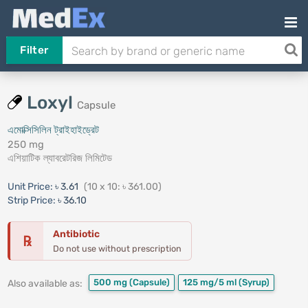
Filter
Loxyl
Capsule
এমোক্সিসিলিন ট্রাইহাইড্রেট
250 mg
এশিয়াটিক ল্যাবরেটরিজ লিমিটেড
Unit Price:
৳ 3.61
(10 x 10: ৳ 361.00)
Strip Price:
৳ 36.10
Antibiotic
℞
Do not use without prescription
500 mg
(Capsule)
125 mg/5 ml
(Syrup)
Also available as: