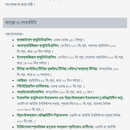
সংশ্লেষণের জন্য দায়ী।
মাত্রা ও সেবনবিধি
প্রাপ্তবয়স্ক-
ভ্যাজাইনাল ক্যান্ডিডিয়াসিস
: একক ডোজ ১৫০ মিগ্রা।
অবোফ্যারিজিয়ান ক্যান্ডিডিয়াসিস
: ১ম দিনে ২০০ মি.গ্রা. তারপর প্রতিদিন ১০০
মি.গ্রা. করে ১৪ দিন পর্যন্ত।
ইসোফ্যাজিয়াল ক্যান্ডিডিয়াসিস
: ১ম দিনে ২০০ মি.গ্রা, তারাপর প্রতিদিন ১০০ মি.গ্রা,
করে ১৪-৩০ দিন পর্যন্ত।
টিনিয়া কর্পোরিস/টিনিয়া ক্রুরিস/টিনিয়া পেডিস/অন্যান্য টিনিয়া
: সাপ্তাহিক ১৫০
মি.গ্রা. করে ৪-৬ সপ্তাহ।
কেরিয়ন
: প্রতিদিন ৫০ মি.গ্রা. করে ২০ দিন পর্যন্ত।
পিটাইরিয়াসিস ভার্সিকলার
: একক ডোজ ৪০০ মি.গ্রা.।
অন্যইকোমাইকোসিস
: সাপ্তাহিক ১৫০ মি.গ্রা. করে ১২ মাস।
ইনভেসিভ ক্যান্ডিডাল ইনফেকশন এবং ক্রিপ্টোকক্কাল ইনফেকশন (মেনিঞ্জাইটিস সহ)
:
ওরালি বা আইভি ইনফিউশন দ্বারা, প্রথম দিনে ৪০০ মি.গ্রা. তারপর দৈনিক
২০০-৪০০ মি.গ্রা.।
ক্রিপ্টোকক্কাল মেনিঞ্জাইটিস প্রিভেনশন
: ওরালি বা আইভি ইনফিউশন দ্বারা দৈনিক
২০০ মি.গ্রা.।
ইমিউনোকম্প্রেমাইজড ছত্রাক সংক্রমণ প্রতিরোধ রোগীদের
: ওরালি বা আইভি