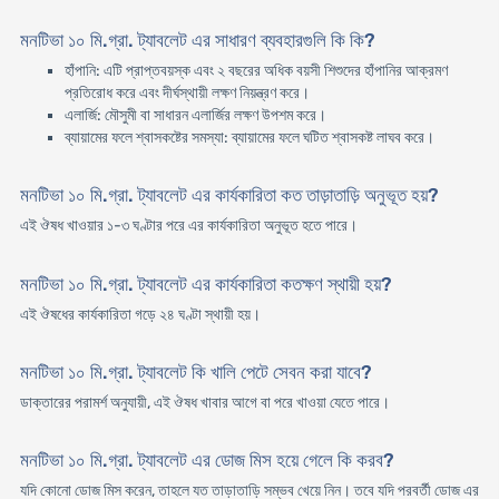
মনটিভা ১০ মি.গ্রা. ট্যাবলেট এর সাধারণ ব্যবহারগুলি কি কি?
হাঁপানি: এটি প্রাপ্তবয়স্ক এবং ২ বছরের অধিক বয়সী শিশুদের হাঁপানির আক্রমণ
প্রতিরোধ করে এবং দীর্ঘস্থায়ী লক্ষণ নিয়ন্ত্রণ করে।
এলার্জি: মৌসুমী বা সাধারন এলার্জির লক্ষণ উপশম করে।
ব্যায়ামের ফলে শ্বাসকষ্টের সমস্যা: ব্যায়ামের ফলে ঘটিত শ্বাসকষ্ট লাঘব করে।
মনটিভা ১০ মি.গ্রা. ট্যাবলেট এর কার্যকারিতা কত তাড়াতাড়ি অনুভূত হয়?
এই ঔষধ খাওয়ার ১-৩ ঘণ্টার পরে এর কার্যকারিতা অনুভূত হতে পারে।
মনটিভা ১০ মি.গ্রা. ট্যাবলেট এর কার্যকারিতা কতক্ষণ স্থায়ী হয়?
এই ঔষধের কার্যকারিতা গড়ে ২৪ ঘণ্টা স্থায়ী হয়।
মনটিভা ১০ মি.গ্রা. ট্যাবলেট কি খালি পেটে সেবন করা যাবে?
ডাক্তারের পরামর্শ অনুযায়ী, এই ঔষধ খাবার আগে বা পরে খাওয়া যেতে পারে।
মনটিভা ১০ মি.গ্রা. ট্যাবলেট এর ডোজ মিস হয়ে গেলে কি করব?
যদি কোনো ডোজ মিস করেন, তাহলে যত তাড়াতাড়ি সম্ভব খেয়ে নিন। তবে যদি পরবর্তী ডোজ এর