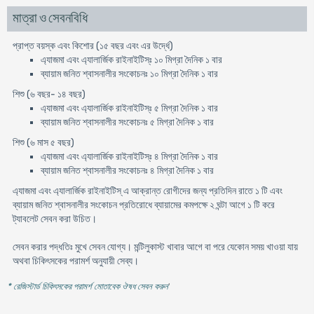
মাত্রা ও সেবনবিধি
প্রাপ্ত বয়স্ক এবং কিশোর (১৫ বছর এবং এর উর্দ্ধে)
এ্যাজমা এবং এ্যালার্জিক রাইনাইটিস্ঃ ১০ মিগ্রা দৈনিক ১ বার
ব্যায়াম জনিত শ্বাসনালীর সংকোচনঃ ১০ মিগ্রা দৈনিক ১ বার
শিশু (৬ বছর- ১৪ বছর)
এ্যাজমা এবং এ্যালার্জিক রাইনাইটিস্ঃ ৫ মিগ্রা দৈনিক ১ বার
ব্যায়াম জনিত শ্বাসনালীর সংকোচনঃ ৫ মিগ্রা দৈনিক ১ বার
শিশু (৬ মাস ৫ বছর)
এ্যাজমা এবং এ্যালার্জিক রাইনাইটিস্ঃ ৪ মিগ্রা দৈনিক ১ বার
ব্যায়াম জনিত শ্বাসনালীর সংকোচনঃ ৪ মিগ্রা দৈনিক ১ বার
এ্যাজমা এবং এ্যালার্জিক রাইনাইটিস্ এ আক্রান্ত রোগীদের জন্য প্রতিদিন রাতে ১ টি এবং
ব্যায়াম জনিত শ্বাসনালীর সংকোচন প্রতিরোধে ব্যায়ামের কমপক্ষে ২ ঘন্টা আগে ১ টি করে
ট্যাবলেট সেবন করা উচিত।
সেবন করার পদ্ধতিঃ মুখে সেবন যোগ্য। মন্টিলুকাস্ট খাবার আগে বা পরে যেকোন সময় খাওয়া যায়
অথবা চিকিৎসকের পরামর্শ অনুযায়ী সেব্য।
* রেজিস্টার্ড চিকিৎসকের পরামর্শ মোতাবেক ঔষধ সেবন করুন
'