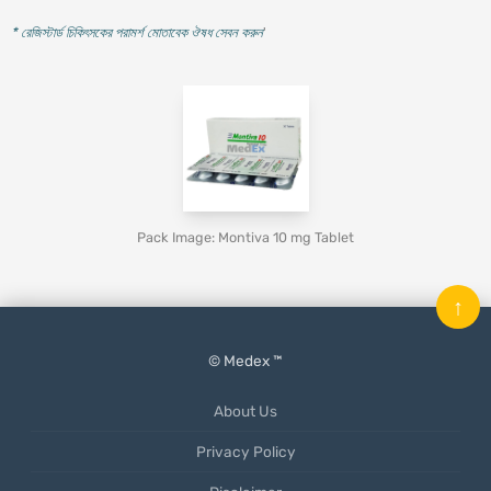
* রেজিস্টার্ড চিকিৎসকের পরামর্শ মোতাবেক ঔষধ সেবন করুন
'
Pack Image: Montiva 10 mg Tablet
↑
© Medex ™
About Us
Privacy Policy