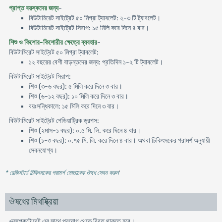
প্রাপ্ত বয়স্কদের জন্য
-
বিউটামিরেট সাইট্রেট ৫০ মিগ্রা ট্যাবলেট: ২-৩ টি ট্যাবলেট।
বিউটামিরেট সাইট্রেট সিরাপ: ১৫ মিলি করে দিনে ৪ বার।
শিশু ও কিশোর-কিশোরীর ক্ষেত্রে ব্যবহার
-
বিউটামিরেট সাইট্রেট ৫০ মিগ্রা ট্যাবলেট:
১২ বছরের বেশী বাড়ন্তদের জন্য: প্রতিদিন ১-২ টি ট্যাবলেট।
বিউটামিরেট সাইট্রেট সিরাপ:
শিশু (৩-৬ বছর): ৫ মিলি করে দিনে ৩ বার।
শিশু (৬-১২ বছর): ১০ মিলি করে দিনে ৩ বার।
বয়ঃসন্ধিকালে: ১৫ মিলি করে দিনে ৩ বার।
বিউটামিরেট সাইট্রেট পেডিয়াট্রিক ড্রপস:
শিশু (২মাস-১ বছর): ০.৫ মি. লি. করে দিনে ৪ বার।
শিশু (১-৩ বছর): ০.৭৫ মি. লি. করে দিনে ৪ বার। অথবা চিকিৎসকের পরামর্শ অনুযায়ী
সেবনযোগ্য।
* রেজিস্টার্ড চিকিৎসকের পরামর্শ মোতাবেক ঔষধ সেবন করুন
'
ঔষধের মিথষ্ক্রিয়া
এক্সপেকটোরেন্ট এর সাথে প্রয়োগ থেকে বিরত থাকতে হবে।