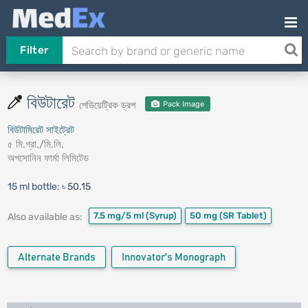
Filter
বিউটারেট
পেডিয়েট্রিক ড্রপ
Pack Image
বিউটামিরেট সাইট্রেট
৫ মি.গ্রা./মি.লি.
অপসোনিন ফার্মা লিমিটেড
15 ml bottle:
৳ 50.15
7.5 mg/5 ml
(Syrup)
50 mg
(SR Tablet)
Also available as:
Alternate Brands
Innovator's Monograph