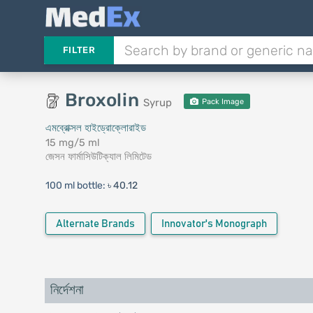
FILTER
Broxolin
Syrup
Pack Image
এমব্রোক্সল হাইড্রোক্লোরাইড
15 mg/5 ml
জেসন ফার্মাসিউটিক্যাল লিমিটেড
100 ml bottle:
৳ 40.12
Alternate Brands
Innovator's Monograph
নির্দেশনা