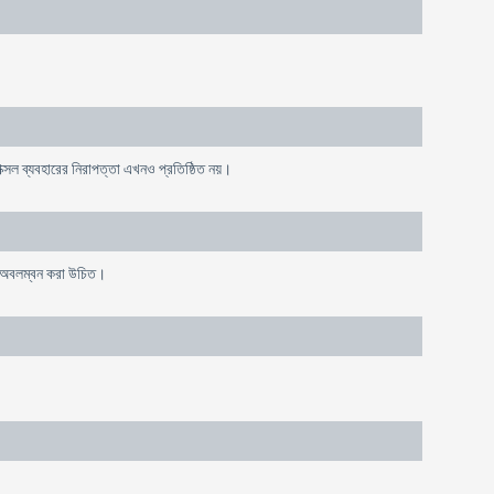
োক্সল ব্যবহারের নিরাপত্তা এখনও প্রতিষ্ঠিত নয়।
তা অবলম্বন করা উচিত।