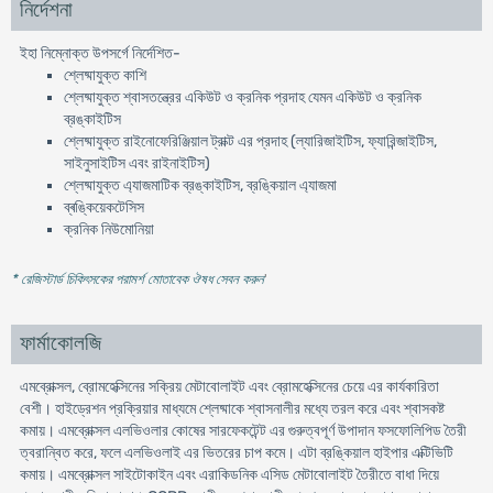
নির্দেশনা
ইহা নিম্নোক্ত উপসর্গে নির্দেশিত-
শ্লেষ্মাযুক্ত কাশি
শ্লেষ্মাযুক্ত শ্বাসতন্ত্রের একিউট ও ক্রনিক প্রদাহ যেমন একিউট ও ক্রনিক
ব্রঙ্কাইটিস
শ্লেষ্মাযুক্ত রাইনোফেরিঞ্জিয়াল ট্রাক্ট এর প্রদাহ (ল্যারিজাইটিস, ফ্যারিন্জাইটিস,
সাইনুসাইটিস এবং রাইনাইটিস)
শ্লেষ্মাযুক্ত এ্যাজমাটিক ব্রঙ্কাইটিস, ব্রঙ্কিয়াল এ্যাজমা
ব্ৰঙ্কিয়েকটেসিস
ক্রনিক নিউমোনিয়া
* রেজিস্টার্ড চিকিৎসকের পরামর্শ মোতাবেক ঔষধ সেবন করুন
'
ফার্মাকোলজি
এমব্রোক্সল, ব্রোমহেক্সিনের সক্রিয় মেটাবোলাইট এবং ব্রোমহেক্সিনের চেয়ে এর কার্যকারিতা
বেশী। হাইড্রেশন প্রক্রিয়ার মাধ্যমে শ্লেষ্মাকে শ্বাসনালীর মধ্যে তরল করে এবং শ্বাসকষ্ট
কমায়। এমব্রোক্সল এলভিওলার কোষের সারফেকটেন্ট এর গুরুত্বপূর্ণ উপাদান ফসফোলিপিড তৈরী
ত্বরান্বিত করে, ফলে এলভিওলাই এর ভিতরের চাপ কমে। এটা ব্রঙ্কিয়াল হাইপার এক্টিভিটি
কমায়। এমব্রোক্সল সাইটোকাইন এবং এরাকিডনিক এসিড মেটাবোলাইট তৈরীতে বাধা দিয়ে