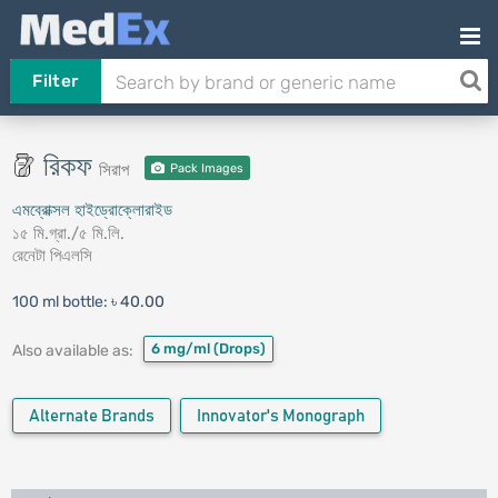
Filter
রিকফ
সিরাপ
Pack Images
এমব্রোক্সল হাইড্রোক্লোরাইড
১৫ মি.গ্রা./৫ মি.লি.
রেনেটা পিএলসি
100 ml bottle:
৳ 40.00
6 mg/ml
(Drops)
Also available as:
Alternate Brands
Innovator's Monograph