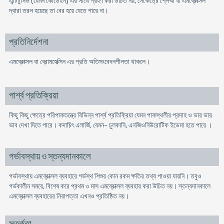
এন্টিটুসিভ (যেমন কোডেইন) এর সাথে গ্রহণ করা উচিত নয়, সেক্ষেত্রে শ্লেষ্মা যা এমব্রোক্সল
দ্বারা তরল হয়েছে তা বের হয়ে যেতে পারে না।
প্রতিনির্দেশনা
এমব্রোক্সল বা ব্রোমহেক্সিন এর প্রতি অতিসংবেদনশীলতা থাকলে।
পার্শ্ব প্রতিক্রিয়া
কিছু কিছু ক্ষেত্রে পরিপাকতন্ত্রে বিভিন্ন পার্শ্ব প্রতিক্রিয়া যেমন পাকস্থলীর প্রদাহ ও ভার ভার
ভাব দেখা দিতে পারে। কদাচিৎ এলার্জি, যেমন- চুলকানি, এনজিওনিউরোটিক ইডেমা হতে পারে ।
গর্ভাবস্থায় ও স্তন্যদানকালে
গর্ভাবস্থায় এমব্রোক্সল ব্যবহারে গর্ভস্থ শিশুর কোন রকম ক্ষতির তথ্য পাওয়া যায়নি। তবুও
গর্ভকালীন সময়ে, বিশেষ করে প্রথম ৩ মাস এমব্রোক্সল ব্যবহার করা উচিত নয়। স্তন্যদানকালে
এমব্রোক্সল ব্যবহারের নিরাপত্তা এখনও প্রতিষ্ঠিত নয়।