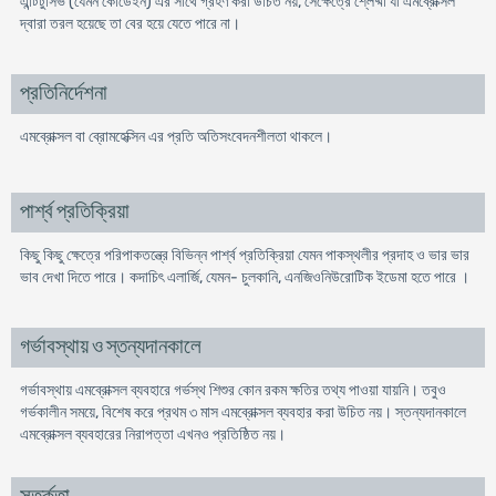
এন্টিটুসিভ (যেমন কোডেইন) এর সাথে গ্রহণ করা উচিত নয়, সেক্ষেত্রে শ্লেষ্মা যা এমব্রোক্সল
দ্বারা তরল হয়েছে তা বের হয়ে যেতে পারে না।
প্রতিনির্দেশনা
এমব্রোক্সল বা ব্রোমহেক্সিন এর প্রতি অতিসংবেদনশীলতা থাকলে।
পার্শ্ব প্রতিক্রিয়া
কিছু কিছু ক্ষেত্রে পরিপাকতন্ত্রে বিভিন্ন পার্শ্ব প্রতিক্রিয়া যেমন পাকস্থলীর প্রদাহ ও ভার ভার
ভাব দেখা দিতে পারে। কদাচিৎ এলার্জি, যেমন- চুলকানি, এনজিওনিউরোটিক ইডেমা হতে পারে ।
গর্ভাবস্থায় ও স্তন্যদানকালে
গর্ভাবস্থায় এমব্রোক্সল ব্যবহারে গর্ভস্থ শিশুর কোন রকম ক্ষতির তথ্য পাওয়া যায়নি। তবুও
গর্ভকালীন সময়ে, বিশেষ করে প্রথম ৩ মাস এমব্রোক্সল ব্যবহার করা উচিত নয়। স্তন্যদানকালে
এমব্রোক্সল ব্যবহারের নিরাপত্তা এখনও প্রতিষ্ঠিত নয়।