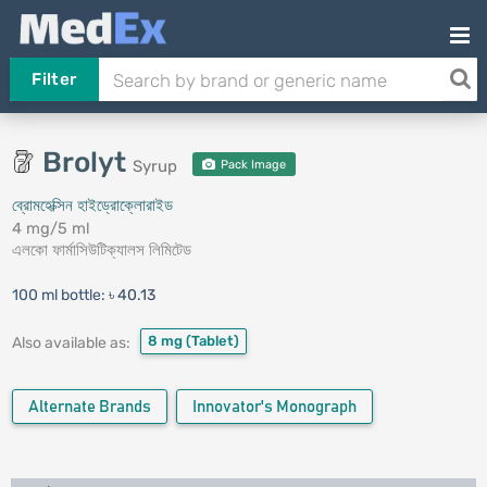
Filter
Brolyt
Syrup
Pack Image
ব্রোমহেক্সিন হাইড্রোক্লোরাইড
4 mg/5 ml
এলকো ফার্মাসিউটিক্যালস লিমিটেড
100 ml bottle:
৳ 40.13
8 mg
(Tablet)
Also available as:
Alternate Brands
Innovator's Monograph