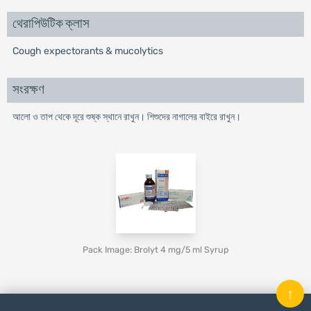
থেরাপিউটিক ক্লাস
Cough expectorants & mucolytics
সংরক্ষণ
আলো ও তাপ থেকে দূরে শুষ্ক স্থানে রাখুন। শিশুদের নাগালের বাইরে রাখুন।
Pack Image: Brolyt 4 mg/5 ml Syrup
↑