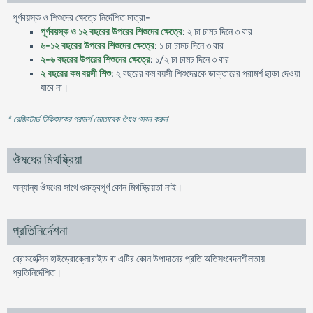
পূর্ণবয়স্ক ও শিশুদের ক্ষেত্রে নির্দেশিত মাত্রা-
পূর্ণবয়স্ক ও ১২ বছরের উপরের শিশুদের ক্ষেত্রে
: ২ চা চামচ দিনে ৩ বার
৬-১২ বছরের উপরের শিশুদের ক্ষেত্রে
: ১ চা চামচ দিনে ৩ বার
২-৬ বছরের উপরের শিশুদের ক্ষেত্রে
: ১/২ চা চামচ দিনে ৩ বার
২ বছরের কম বয়সী শিশু
: ২ বছরের কম বয়সী শিশুদেরকে ডাক্তারের পরামর্শ ছাড়া দেওয়া
যাবে না।
* রেজিস্টার্ড চিকিৎসকের পরামর্শ মোতাবেক ঔষধ সেবন করুন
'
ঔষধের মিথষ্ক্রিয়া
অন্যান্য ঔষধের সাথে গুরুত্বপূর্ণ কোন মিথষ্ক্রিয়তা নাই।
প্রতিনির্দেশনা
ব্রোমহেক্সিন হাইড্রোক্লোরাইড বা এটির কোন উপাদানের প্রতি অতিসংবেদনশীলতায়
প্রতিনির্দেশিত।