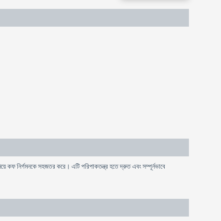
 কফ নির্গমনকে সহজতর করে। এটি পরিপাকতন্ত্র হতে দ্রুত এবং সম্পূর্নভাবে