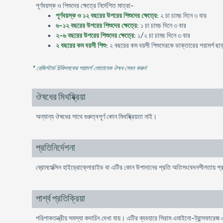
পূর্ণবয়স্ক ও শিশুদের ক্ষেত্রে নির্দেশিত মাত্রা-
পূর্ণবয়স্ক ও ১২ বছরের উপরের শিশুদের ক্ষেত্রে
: ২ চা চামচ দিনে ৩ বার
৬-১২ বছরের উপরের শিশুদের ক্ষেত্রে
: ১ চা চামচ দিনে ৩ বার
২-৬ বছরের উপরের শিশুদের ক্ষেত্রে
: ১/২ চা চামচ দিনে ৩ বার
২ বছরের কম বয়সী শিশু
: ২ বছরের কম বয়সী শিশুদেরকে ডাক্তারের পরামর্শ ছাড
* রেজিস্টার্ড চিকিৎসকের পরামর্শ মোতাবেক ঔষধ সেবন করুন
'
ঔষধের মিথষ্ক্রিয়া
অন্যান্য ঔষধের সাথে গুরুত্বপূর্ণ কোন মিথষ্ক্রিয়তা নাই।
প্রতিনির্দেশনা
ব্রোমহেক্সিন হাইড্রোক্লোরাইড বা এটির কোন উপাদানের প্রতি অতিসংবেদনশীলতায় প্র
পার্শ্ব প্রতিক্রিয়া
পরিপাকতন্ত্রীয় সমস্যা কদাচিৎ দেখা যায়। এটির ব্যবহারে সিরাম এমাইনো-ট্রান্সফারেজ এর ক্