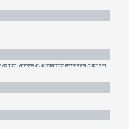
 দেয়া উচিত। ব্রোমহেক্সিন এবং এর মেটাবোলাইটের নিষ্কাশন মারাত্মক হেপাটিক অথবা