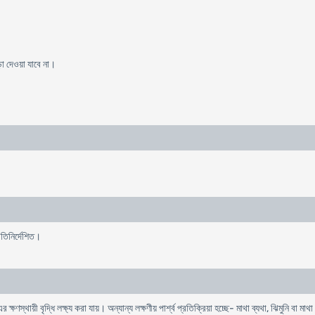
়া দেওয়া যাবে না।
তিনির্দেশিত।
ষণস্থায়ী বৃদ্ধি লক্ষ্য করা যায়। অন্যান্য লক্ষণীয় পার্শ্ব প্রতিক্রিয়া হচ্ছে- মাথা ব্যথা, ঝিমুনি বা মা