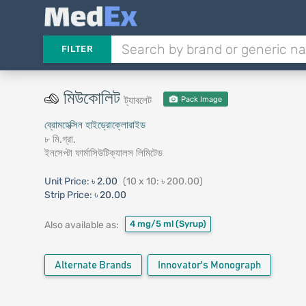
FILTER
মিউকোলিট
ট্যাবলেট
Pack Image
ব্রোমহেক্সিন হাইড্রোক্লোরাইড
৮ মি.গ্রা.
ইনসেপ্টা ফার্মাসিউটিক্যালস লিমিটেড
Unit Price:
৳ 2.00
(10 x 10: ৳ 200.00)
Strip Price:
৳ 20.00
4 mg/5 ml
(Syrup)
Also available as:
Alternate Brands
Innovator's Monograph