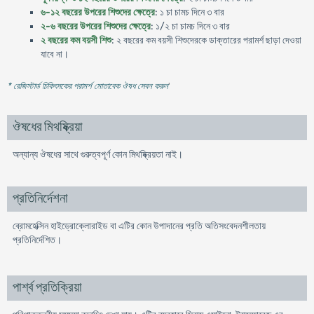
৬-১২ বছরের উপরের শিশুদের ক্ষেত্রে
: ১ চা চামচ দিনে ৩ বার
২-৬ বছরের উপরের শিশুদের ক্ষেত্রে
: ১/২ চা চামচ দিনে ৩ বার
২ বছরের কম বয়সী শিশু
: ২ বছরের কম বয়সী শিশুদেরকে ডাক্তারের পরামর্শ ছাড়া দেওয়া
যাবে না।
* রেজিস্টার্ড চিকিৎসকের পরামর্শ মোতাবেক ঔষধ সেবন করুন
'
ঔষধের মিথষ্ক্রিয়া
অন্যান্য ঔষধের সাথে গুরুত্বপূর্ণ কোন মিথষ্ক্রিয়তা নাই।
প্রতিনির্দেশনা
ব্রোমহেক্সিন হাইড্রোক্লোরাইড বা এটির কোন উপাদানের প্রতি অতিসংবেদনশীলতায়
প্রতিনির্দেশিত।
পার্শ্ব প্রতিক্রিয়া