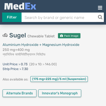
Filter
Sugel
Chewable Tablet
Pack Image
Aluminium Hydroxide + Magnesium Hydroxide
250 mg+400 mg
প্যাসিফিক ফার্মাসিউটিক্যালস লিমিটেড
Unit Price:
৳ 0.73
(20 x 10: ৳ 146.00)
Strip Price:
৳ 7.30
(175 mg+225 mg)/5 ml
(Suspension)
Also available as:
Alternate Brands
Innovator's Monograph