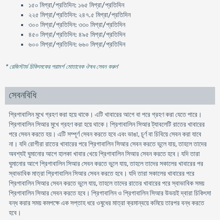
১৫০ মিগ্রা/প্রতিদিন: ১৬৫ মিগ্রা/প্রতিদিন
২২৫ মিগ্রা/প্রতিদিন: ২৪৭.৫ মিগ্রা/প্রতিদিন
৩০০ মিগ্রা/প্রতিদিন: ৩৩০ মিগ্রা/প্রতিদিন
৪৫০ মিগ্রা/প্রতিদিন: ৪৯৫ মিগ্রা/প্রতিদিন
৬০০ মিগ্রা/প্রতিদিন: ৬৬০ মিগ্রা/প্রতিদিন
* রেজিস্টার্ড চিকিৎসকের পরামর্শ মোতাবেক ঔষধ সেবন করুন
'
সেবনবিধি
প্রিগাবালিন মুখে গ্রহণ করা হয়ে থাকে। এটি খাবারের আগে বা পরে গ্রহণ করা যেতে পারে।
প্রিগাবালিন সিআর মুখে গ্রহণ করা হয়ে থাকে। প্রিগাবালিন সিআর ট্যাবলেটি রাতের খাবারের
পরে সেবন করতে হয়। এটি সম্পূর্ণ সেবন করতে হবে এবং ভাঙা, চূর্ণ বা চিবিয়ে সেবন করা যাবে
না। যদি রোগীরা রাতের খাবারের পরে প্রিগাবালিন সিআর সেবন করতে ভুলে যায়, তাহলে তাদের
অবশ্যই ঘুমানোর আগে হালকা খাবার খেয়ে প্রিগাবালিন সিআর সেবন করতে হবে। যদি তারা
ঘুমানোর আগে প্রিগাবালিন সিআর সেবন করতে ভুলে যায়, তাহলে তাদের সকালের খাবারের পর
স্বাভাবিক মাত্রা প্রিগাবালিন সিআর সেবন করতে হবে। যদি তারা সকালের খাবারের পরে
প্রিগাবালিন সিআর সেবন করতে ভুলে যায়, তাহলে তাদের রাতের খাবারের পরে স্বাভাবিক সময়
প্রিগাবালিন সিআর সেবন করতে হবে। প্রিগাবালিন ও প্রিগাবালিন সিআর উভয়ই দ্বারা চিকিৎসা
বন্ধ করার সময় কমপক্ষে এক সপ্তাহ ধরে ওষুধের মাত্রা ক্রমান্বয়ে কমিয়ে তারপর বন্ধ করতে
হবে।