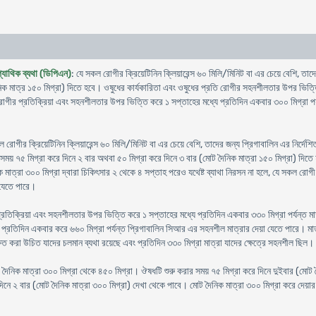
প্যাথিক ব্যথা (ডিপিএন)
: যে সকল রোগীর ক্রিয়েটিনিন ক্লিয়ারেন্স ৬০ মিলি/মিনিট বা এর চেয়ে বেশি, তাদে
নিক মাত্র ১৫০ মিগ্রা) দিতে হবে। ওষুধের কার্যকারিতা এবং ওষুধের প্রতি রোগীর সহনশীলতার উপর ভিত্তি
র প্রতিক্রিয়া এবং সহনশীলতার উপর ভিত্তি করে ১ সপ্তাহের মধ্যে প্রতিদিন একবার ৩০০ মিগ্রা পর্যন্ত 
ল রোগীর ক্রিয়েটিনিন ক্লিয়ারেন্স ৬০ মিলি/মিনিট বা এর চেয়ে বেশি, তাদের জন্য প্রিগাবালিন এর নির্দে
 সময় ৭৫ মিগ্রা করে দিনে ২ বার অথবা ৫০ মিগ্রা করে দিনে ৩ বার (মোট দৈনিক মাত্রা ১৫০ মিগ্রা) দ
িক মাত্রা ৩০০ মিগ্রা দ্বারা চিকিৎসার ২ থেকে ৪ সপ্তাহ পরেও যথেষ্ট ব্যাথা নিরসন না হলে, যে সকল রো
 যেতে পারে।
িক্রিয়া এবং সহনশীলতার উপর ভিত্তি করে ১ সপ্তাহের মধ্যে প্রতিদিন একবার ৩৩০ মিগ্রা পর্যন্ত মাত্
প্রতিদিন একবার করে ৬৬০ মিগ্রা পর্যন্ত প্রিগাবালিন সিআর এর সহনশীল মাত্রার দেয়া যেতে পারে। মাত্রা 
্ষিত করা উচিত যাদের চলমান ব্যথা রয়েছে এবং প্রতিদিন ৩৩০ মিগ্রা মাত্রা যাদের ক্ষেত্রে সহনশীল ছিল।
োট দৈনিক মাত্রা ৩০০ মিগ্রা থেকে ৪৫০ মিগ্রা। ঔষধটি শুরু করার সময় ৭৫ মিগ্রা করে দিনে দুইবার (মোট 
নে ২ বার (মোট দৈনিক মাত্রা ৩০০ মিগ্রা) দেখা থেকে পাবে। মোট দৈনিক মাত্রা ৩০০ মিগ্রা করে দেয়ার