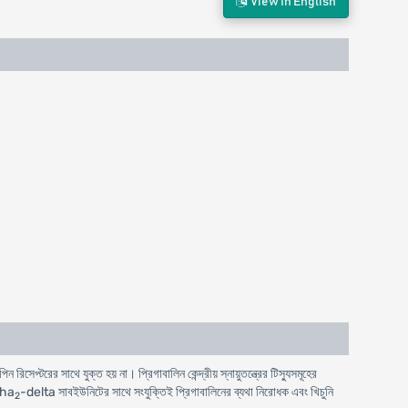
View In English
 রিসেপ্টরের সাথে যুক্ত হয় না। প্রিগাবালিন কেন্দ্রীয় স্নায়ুতন্ত্রের টিস্যুসমূহের
lpha
-delta সাবইউনিটের সাথে সংযুক্তিই প্রিগাবালিনের ব্যথা নিরোধক এবং খিচুনি
2