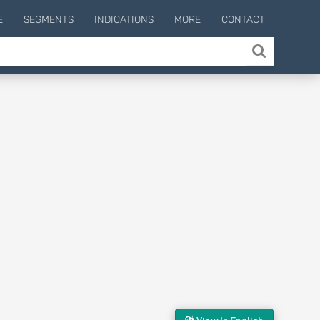
E
SEGMENTS
INDICATIONS
MORE
CONTACT