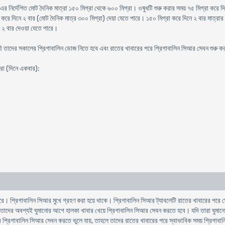
 এর নির্দেশিত মোট দৈনিক মাত্রা ১৫০ মিগ্রা থেকে ৬০০ মিগ্রা। ওষুধটি শুরু করার সময় ৭৫ মিগ্রা করে দ
রে দিনে ২ বার (মোট দৈনিক মাত্র ৩০০ মিগ্রা) দেয়া যেতে পারে। ১৫০ মিগ্রা করে দিনে ২ বার মাত্রার
ে ২ বার দেওয়া যেতে পারে।
যায়ী তাদের সকালের প্রিগাবালিন ডোজ নিতে হবে এবং রাতের খাবারের পরে প্রিগাবালিন সিআর সেবন শুরু 
্রা (দিনে একবার):
ে। প্রিগাবালিন সিআর মুখে গ্রহণ করা হয়ে থাকে। প্রিগাবালিন সিআর ট্যাবলেটি রাতের খাবারের পরে সেবন
ে তাদের অবশ্যই ঘুমানোর আগে হালকা খাবার খেয়ে প্রিগাবালিন সিআর সেবন করতে হবে। যদি তারা ঘুমা
 প্রিগাবালিন সিআর সেবন করতে ভুলে যায়, তাহলে তাদের রাতের খাবারের পরে স্বাভাবিক সময় প্রিগাব