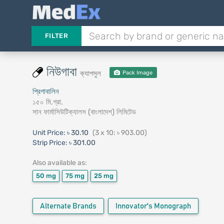
FILTER
নিউগাবা
ক্যাপসুল
Pack Image
প্রিগাবালিন
১৫০ মি.গ্রা.
সান ফার্মাসিউটিক্যালস (বাংলাদেশ) লিমিটেড
Unit Price:
৳ 30.10
(3 x 10: ৳ 903.00)
Strip Price:
৳ 301.00
Also available as:
50 mg
75 mg
25 mg
Alternate Brands
Innovator's Monograph