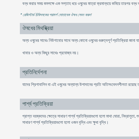
বন্ধ করার সময় কমপক্ষে এক সপ্তাহ ধরে ওষুধের মাত্রা ক্রমান্বয়ে কমিয়ে তারপর বন্
* রেজিস্টার্ড চিকিৎসকের পরামর্শ মোতাবেক ঔষধ সেবন করুন
'
ঔষধের মিথষ্ক্রিয়া
অন্য ওষুধের সাথেঃ নিউগাবাের সাথে অন্য কোনো ওষুধের গুরুত্বপূর্ণ প্রতিক্রিয়া জানা 
খাবার ও অন্য কিছুর সাথেঃ প্রযোজ্য নয়।
প্রতিনির্দেশনা
যাদের প্রিগাবালিন বা এই ওষুধের অন্যান্য উপাদানের প্রতি অতিসংবেদনশীলতা রয়েছে তা
পার্শ্ব প্রতিক্রিয়া
প্রাপ্ত বয়ষ্কদের ক্ষেত্রে সাধারণ পার্শ্ব প্রতিক্রিয়াগুলো হলো মাথা ঘোরা, নিদ্রালুতা,
সাধারণ পার্শ্ব প্রতিক্রিয়াগুলো হলো ওজন বৃদ্ধি এবং ক্ষুধা বৃদ্ধি।