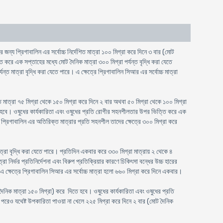
র জন্য প্রিগাবালিন এর সর্বোচ্চ নির্দেশিত মাত্রা ১০০ মিগ্রা করে দিনে ৩ বার (মোট
 করে এক সপ্তাহের মধ্যে মোট দৈনিক মাত্রা ৩০০ মিগ্রা পর্যন্ত বৃদ্ধি করা যেতে
মাত্রা বৃদ্ধি করা যেতে পারে। এ ক্ষেত্রে প্রিগাবালিন সিআর এর সর্বোচ্চ মাত্রা
শিত মাত্রা ৭৫ মিগ্রা থেকে ১৫০ মিগ্রা করে দিনে ২ বার অথবা ৫০ মিগ্রা থেকে ১০০ মিগ্রা
িতে হবে। ওষুধের কার্যকারিতা এবং ওষুধের প্রতি রোগীর সহনশীলতার উপর ভিত্তি করে এক
গী প্রিগাবালিন এর অতিরিক্ত মাত্রার প্রতি সহনশীল তাদের ক্ষেত্রে ৩০০ মিগ্রা করে
রা বৃদ্ধি করা যেতে পারে। প্রতিদিন একবার করে ৩৩০ মিগ্রা মাত্রায় ২ থেকে ৪
নির্ভর প্রতিনির্দেশনা এবং বিরুপ প্রতিক্রিয়ার কারণে চিকিৎসা বন্ধের উচ্চ হারের
 এ ক্ষেত্রে প্রিগাবালিন সিআর এর সর্বোচ্চ মাত্রা হলো ৬৬০ মিগ্রা করে দিনে একবার।
দৈনিক মাত্রা ১৫০ মিগ্রা) করে দিতে হবে। ওষুধের কার্যকারিতা এবং ওষুধের প্রতি
 পরেও যথেষ্ট উপকারিতা পাওয়া না খেলে ২২৫ মিগ্রা করে দিনে ২ বার (মোট দৈনিক