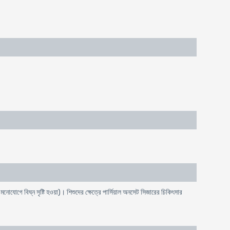
 মনোযোগে বিঘ্ন সৃষ্টি হওয়া)। শিশুদের ক্ষেত্রে পার্সিয়াল অনসেট সিজারের চিকিৎসার