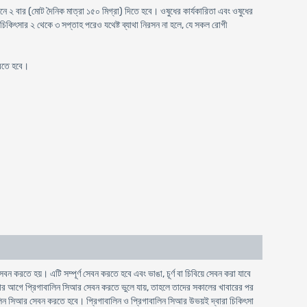
িনে ২ বার (মোট দৈনিক মাত্রা ১৫০ মিগ্রা) দিতে হবে। ওষুধের কার্যকারিতা এবং ওষুধের
 চিকিৎসার ২ থেকে ৩ সপ্তাহ পরেও যথেষ্ট ব্যাথা নিরসন না হলে, যে সকল রোগী
করতে হবে।
 করতে হয়। এটি সম্পূর্ণ সেবন করতে হবে এবং ভাঙা, চূর্ণ বা চিবিয়ে সেবন করা যাবে
নোর আগে প্রিগাবালিন সিআর সেবন করতে ভুলে যায়, তাহলে তাদের সকালের খাবারের পর
ালিন সিআর সেবন করতে হবে। প্রিগাবালিন ও প্রিগাবালিন সিআর উভয়ই দ্বারা চিকিৎসা