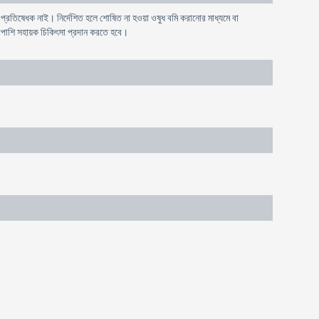
ষ্ট প্রতিষেধক নাই। নির্দেশিত হলে শোষিত না হওয়া ওষুধ বমি করানোর মাধ্যমে বা
পাশাপাশি সহায়ক চিকিৎসা প্রদান করতে হবে।