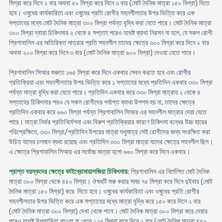
মিগ্রা করে দিনে ২ বার অথবা ৫০ মিগ্রা করে দিনে ৩ বার (মোট দৈনিক মাত্রা ১৫০ মিগ্রা) দিতে
হবে। ওষুধের কার্যকারিতা এবং ওষুধের প্রতি রোগীর সহনশীলতার উপর ভিত্তি করে এক
সপ্তাহের মধ্যে মোট দৈনিক মাত্রা ৩০০ মিগ্রা পর্যন্ত বৃদ্ধি করা যেতে পারে। মোট দৈনিক মাত্রা
৩০০ মিগ্রা দ্বারা চিকিৎসার ২ থেকে ৪ সপ্তাহ পরেও যথেষ্ট ব্যাথা নিরসন না হলে, যে সকল রোগী
প্রিগাবালিন এর অতিরিক্ত মাত্রার প্রতি সহনশীল তাদের ক্ষেত্রে ৩০০ মিগ্রা করে দিনে ২ বার
অথবা ২০০ মিগ্রা করে দিনে ৩ বার (মোট দৈনিক মাত্রা ৬০০ মিগ্রা) দেওয়া যেতে পারে।
প্রিগাবালিন সিআর শুরুতে ১৬৫ মিগ্রা করে দিনে একবার সেবন করতে হবে এবং রোগীর
প্রতিক্রিয়া এবং সহনশীলতার উপর ভিত্তি করে ১ সপ্তাহের মধ্যে প্রতিদিন একবার ৩৩০ মিগ্রা
পর্যন্ত মাত্রা বৃদ্ধি করা যেতে পারে। প্রতিদিন একবার করে ৩৩০ মিগ্রা মাত্রায় ২ থেকে ৪
সপ্তাহের চিকিৎসার পরও যে সকল রোগীদের পর্যাপ্ত ব্যাথা উপশম হয় না, তাদের ক্ষেত্রে
প্রতিদিন একবার করে ৬৬০ মিগ্রা পর্যন্ত প্রিগাবালিন সিআর এর সহনশীল মাত্রার দেয়া যেতে
পারে। মাত্রা নির্ভর প্রতিনির্দেশনা এবং বিরুপ প্রতিক্রিয়ার কারণে চিকিৎসা বন্ধের উচ্চ হারের
পরিপ্রেক্ষিতে, ৩৩০ মিগ্রা/প্রতিদিন উপরের মাত্রা শুধুমাত্র সেই রোগীদের জন্য সংরক্ষিত করা
উচিত যাদের চলমান ব্যথা রয়েছে এবং প্রতিদিন ৩৩০ মিগ্রা মাত্রা যাদের ক্ষেত্রে সহনশীল ছিল।
এ ক্ষেত্রে প্রিগাবালিন সিআর এর সর্বোচ্চ মাত্রা হলো ৬৬০ মিগ্রা করে দিনে একবার।
প্রাপ্ত বয়স্কদের ক্ষেত্রে ফাইব্রোমায়ালজিয়া চিকিৎসায়
: প্রিগাবালিন এর নির্দেশিত মোট দৈনিক
মাত্রা ৩০০ মিগ্রা থেকে ৪৫০ মিগ্রা। ঔষধটি শুরু করার সময় ৭৫ মিগ্রা করে দিনে দুইবার (মোট
দৈনিক মাত্রা ১৫০ মিগ্রা) করে দিতে হবে। ওষুধের কার্যকারিতা এবং ওষুধের প্রতি রোগীর
সহনশীলতার উপর ভিত্তি করে এক সপ্তাহের মধ্যে মাত্রা বৃদ্ধি করে ১৫০ করে দিনে ২ বার
(মোট দৈনিক মাত্রা ৩০০ মিগ্রা) দেখা থেকে পাবে। মোট দৈনিক মাত্রা ৩০০ মিগ্রা করে দেয়ার
পরেও যথেষ্ট উপকারিতা পাওয়া না খেলে ২২৫ মিগ্রা করে দিনে ২ বার (মোট দৈনিক মাত্রা ৪৫০