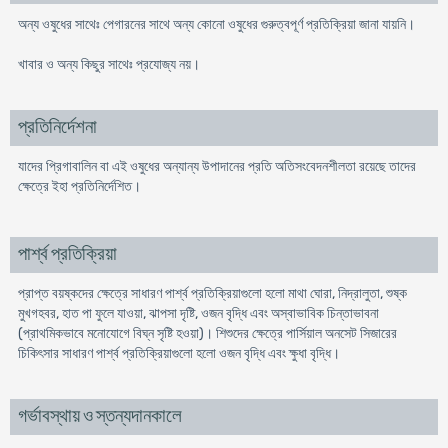
অন্য ওষুধের সাথেঃ পেগারনের সাথে অন্য কোনো ওষুধের গুরুত্বপূর্ণ প্রতিক্রিয়া জানা যায়নি।
খাবার ও অন্য কিছুর সাথেঃ প্রযোজ্য নয়।
প্রতিনির্দেশনা
যাদের প্রিগাবালিন বা এই ওষুধের অন্যান্য উপাদানের প্রতি অতিসংবেদনশীলতা রয়েছে তাদের
ক্ষেত্রে ইহা প্রতিনির্দেশিত।
পার্শ্ব প্রতিক্রিয়া
প্রাপ্ত বয়ষ্কদের ক্ষেত্রে সাধারণ পার্শ্ব প্রতিক্রিয়াগুলো হলো মাথা ঘোরা, নিদ্রালুতা, শুষ্ক
মুখগহবর, হাত পা ফুলে যাওয়া, ঝাপসা দৃষ্টি, ওজন বৃদ্ধি এবং অস্বাভাবিক চিন্তাভাবনা
(প্রাথমিকভাবে মনোযোগে বিঘ্ন সৃষ্টি হওয়া)। শিশুদের ক্ষেত্রে পার্সিয়াল অনসেট সিজারের
চিকিৎসার সাধারণ পার্শ্ব প্রতিক্রিয়াগুলো হলো ওজন বৃদ্ধি এবং ক্ষুধা বৃদ্ধি।
গর্ভাবস্থায় ও স্তন্যদানকালে