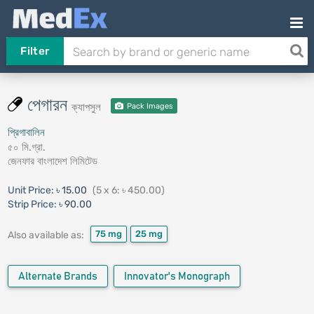
Filter
পেগারন
ক্যাপসুল
Pack Images
প্রিগাবালিন
৫০ মি.গ্রা.
জেনফার বাংলাদেশ লিমিটেড
Unit Price:
৳ 15.00
(5 x 6: ৳ 450.00)
Strip Price:
৳ 90.00
75 mg
25 mg
Also available as:
Alternate Brands
Innovator's Monograph