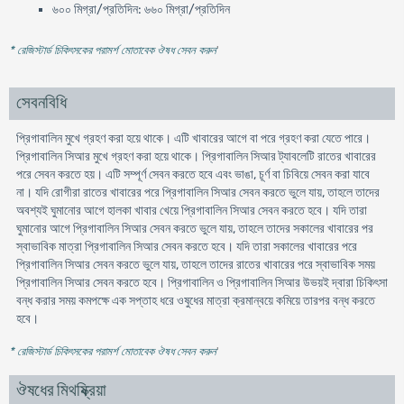
৬০০ মিগ্রা/প্রতিদিন: ৬৬০ মিগ্রা/প্রতিদিন
* রেজিস্টার্ড চিকিৎসকের পরামর্শ মোতাবেক ঔষধ সেবন করুন
'
সেবনবিধি
প্রিগাবালিন মুখে গ্রহণ করা হয়ে থাকে। এটি খাবারের আগে বা পরে গ্রহণ করা যেতে পারে।
প্রিগাবালিন সিআর মুখে গ্রহণ করা হয়ে থাকে। প্রিগাবালিন সিআর ট্যাবলেটি রাতের খাবারের
পরে সেবন করতে হয়। এটি সম্পূর্ণ সেবন করতে হবে এবং ভাঙা, চূর্ণ বা চিবিয়ে সেবন করা যাবে
না। যদি রোগীরা রাতের খাবারের পরে প্রিগাবালিন সিআর সেবন করতে ভুলে যায়, তাহলে তাদের
অবশ্যই ঘুমানোর আগে হালকা খাবার খেয়ে প্রিগাবালিন সিআর সেবন করতে হবে। যদি তারা
ঘুমানোর আগে প্রিগাবালিন সিআর সেবন করতে ভুলে যায়, তাহলে তাদের সকালের খাবারের পর
স্বাভাবিক মাত্রা প্রিগাবালিন সিআর সেবন করতে হবে। যদি তারা সকালের খাবারের পরে
প্রিগাবালিন সিআর সেবন করতে ভুলে যায়, তাহলে তাদের রাতের খাবারের পরে স্বাভাবিক সময়
প্রিগাবালিন সিআর সেবন করতে হবে। প্রিগাবালিন ও প্রিগাবালিন সিআর উভয়ই দ্বারা চিকিৎসা
বন্ধ করার সময় কমপক্ষে এক সপ্তাহ ধরে ওষুধের মাত্রা ক্রমান্বয়ে কমিয়ে তারপর বন্ধ করতে
হবে।
* রেজিস্টার্ড চিকিৎসকের পরামর্শ মোতাবেক ঔষধ সেবন করুন
'
ঔষধের মিথষ্ক্রিয়া