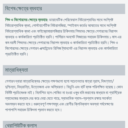
বিশেষ ক্ষেত্রে ব্যবহার
শিশু ও কিশোরদের ক্ষেত্রে ব্যবহার
: ডায়াবেটিক পেরিফেরাল নিউরোপ্যাথির সাথে সংশ্লিষ্ট
নিউরোপ্যাথিক ব্যথা, পোস্টহার্পেটিক নিউরালজিয়া, স্পাইনাল কর্ডের আঘাতের সাথে সংশ্লিষ্ট
নিউরোপ্যাথিক ব্যথা এবং ফাইব্রোমায়ালজিয়ার চিকিৎসায় শিশুদের ক্ষেত্রে পেগারনের নিরাপদ
ব্যবহার ও কার্যকারিতা প্রতিষ্ঠিত হয়নি। পার্সিয়ান অনসেট সিজারের সহায়ক চিকিৎসায় ১ মাস এর
কম বয়সী শিশুদের ক্ষেত্রে পেগারনের নিরাপদ ব্যবহার ও কার্যকারিতা প্রতিষ্ঠিত হয়নি। শিশু ও
কিশোরদের ক্ষেত্রে পেগারন এক্সটেন্ডেড রিলিজ ট্যাবলেট এর নিরাপদ ব্যবহার এবং কার্যকারিতা
প্ররতিষ্ঠিত হয়নি।
মাত্রাধিক্যতা
পেগারন দ্বারা মাত্রাধিক্যের ক্ষেত্রে লক্ষণগুলো হলো সচেতনতার মাত্রা হ্রাস, বিষণ্ণতা/
দুশ্চিন্তা, বিভ্রান্তি, উত্তেজনা এবং অস্থিরতা। খিচুনি এবং হার্ট ব্লক পরিলক্ষিত হয়েছে। কোন
নির্দিষ্ট প্রতিষেধক নাই। নির্দেশিত হলে শোষিত না হওয়া ওষুধ বমি করানোর মাধ্যমে বা গ্যাস্ট্রিক
ল্যাভেজের মাধ্যমে বের করে দেয়া যেতে পারে, স্বাভাবিক শ্বাস-প্রশ্বাস রক্ষায় সতর্কতা
অবলম্বন করতে হবে। গুরুত্বপূর্ণ লক্ষণসমূহ এবং রোগীর ক্লিনিক্যাল অবস্থা পর্যবেক্ষণের
পাশাপাশি সহায়ক চিকিৎসা প্রদান করতে হবে।
থেরাপিউটিক ক্লাস