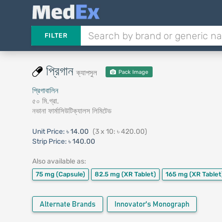
FILTER
প্রিগান
ক্যাপসুল
Pack Image
প্রিগাবালিন
৫০ মি.গ্রা.
নভানা ফার্মাসিউটিক্যালস লিমিটেড
Unit Price:
৳ 14.00
(3 x 10: ৳ 420.00)
Strip Price:
৳ 140.00
Also available as:
75 mg
(Capsule)
82.5 mg
(XR Tablet)
165 mg
(XR Tablet
Alternate Brands
Innovator's Monograph