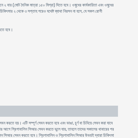
িনে ২ বার (মোট দৈনিক মাত্রা ১৫০ মিগ্রা) দিতে হবে। ওষুধের কার্যকারিতা এবং ওষুধের
 চিকিৎসার ২ থেকে ৩ সপ্তাহ পরেও যথেষ্ট ব্যাথা নিরসন না হলে, যে সকল রোগী
করতে হবে।
 করতে হয়। এটি সম্পূর্ণ সেবন করতে হবে এবং ভাঙা, চূর্ণ বা চিবিয়ে সেবন করা যাবে
নোর আগে প্রিগাবালিন সিআর সেবন করতে ভুলে যায়, তাহলে তাদের সকালের খাবারের পর
ালিন সিআর সেবন করতে হবে। প্রিগাবালিন ও প্রিগাবালিন সিআর উভয়ই দ্বারা চিকিৎসা