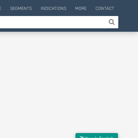
E
SEGMENTS
INDICATIONS
MORE
CONTACT