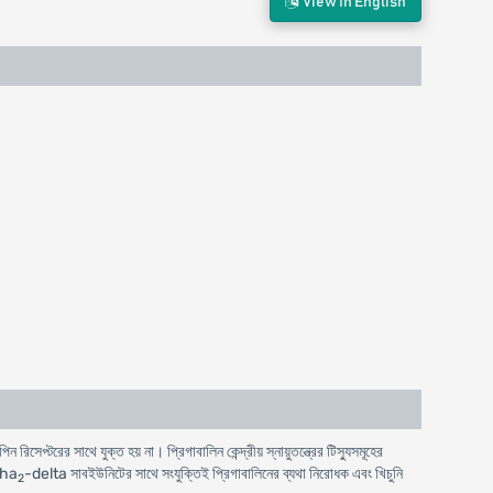
View In English
 রিসেপ্টরের সাথে যুক্ত হয় না। প্রিগাবালিন কেন্দ্রীয় স্নায়ুতন্ত্রের টিস্যুসমূহের
lpha
-delta সাবইউনিটের সাথে সংযুক্তিই প্রিগাবালিনের ব্যথা নিরোধক এবং খিচুনি
2