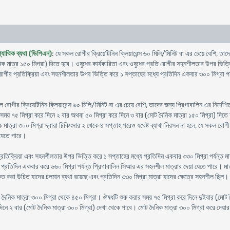
প্যাথিক ব্যথা (ডিপিএন)
: যে সকল রোগীর ক্রিয়েটিনিন ক্লিয়ারেন্স ৬০ মিলি/মিনিট বা এর চেয়ে বেশি, তাদে
নিক মাত্র ১৫০ মিগ্রা) দিতে হবে। ওষুধের কার্যকারিতা এবং ওষুধের প্রতি রোগীর সহনশীলতার উপর ভিত্তি
র প্রতিক্রিয়া এবং সহনশীলতার উপর ভিত্তি করে ১ সপ্তাহের মধ্যে প্রতিদিন একবার ৩০০ মিগ্রা পর্যন্ত 
ল রোগীর ক্রিয়েটিনিন ক্লিয়ারেন্স ৬০ মিলি/মিনিট বা এর চেয়ে বেশি, তাদের জন্য প্রিগাবালিন এর নির্দে
 সময় ৭৫ মিগ্রা করে দিনে ২ বার অথবা ৫০ মিগ্রা করে দিনে ৩ বার (মোট দৈনিক মাত্রা ১৫০ মিগ্রা) দ
িক মাত্রা ৩০০ মিগ্রা দ্বারা চিকিৎসার ২ থেকে ৪ সপ্তাহ পরেও যথেষ্ট ব্যাথা নিরসন না হলে, যে সকল রো
 যেতে পারে।
িক্রিয়া এবং সহনশীলতার উপর ভিত্তি করে ১ সপ্তাহের মধ্যে প্রতিদিন একবার ৩৩০ মিগ্রা পর্যন্ত মাত্
প্রতিদিন একবার করে ৬৬০ মিগ্রা পর্যন্ত প্রিগাবালিন সিআর এর সহনশীল মাত্রার দেয়া যেতে পারে। মাত্রা 
্ষিত করা উচিত যাদের চলমান ব্যথা রয়েছে এবং প্রতিদিন ৩৩০ মিগ্রা মাত্রা যাদের ক্ষেত্রে সহনশীল ছিল।
োট দৈনিক মাত্রা ৩০০ মিগ্রা থেকে ৪৫০ মিগ্রা। ঔষধটি শুরু করার সময় ৭৫ মিগ্রা করে দিনে দুইবার (মোট 
নে ২ বার (মোট দৈনিক মাত্রা ৩০০ মিগ্রা) দেখা থেকে পাবে। মোট দৈনিক মাত্রা ৩০০ মিগ্রা করে দেয়ার