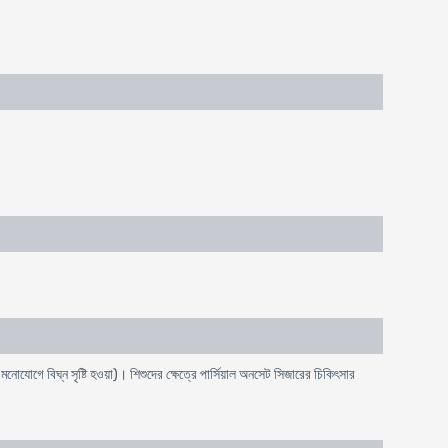
 মনোযোগে বিঘ্ন সৃষ্টি হওয়া)। শিশুদের ক্ষেত্রে পার্সিয়াল অনসেট সিজারের চিকিৎসার