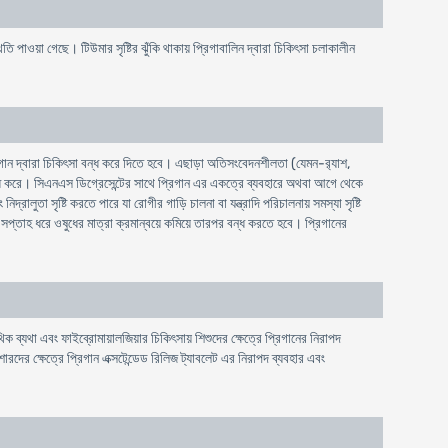
থিতি পাওয়া গেছে। টিউমার সৃষ্টির ঝুঁকি থাকায় প্রিগাবালিন দ্বারা চিকিৎসা চলাকালীন
গান দ্বারা চিকিৎসা বন্ধ করে দিতে হবে। এছাড়া অতিসংবেদনশীলতা (যেমন-র‍্যাশ,
বৃদ্ধি করে। সিএনএস ডিগ্রেসেন্টের সাথে প্রিগান এর একত্রে ব্যবহারে অথবা আগে থেকে
ুতা সৃষ্টি করতে পারে যা রোগীর গাড়ি চালনা বা যন্ত্রাদি পরিচালনায় সমস্যা সৃষ্টি
ক সপ্তাহ ধরে ওষুধের মাত্রা ক্রমান্বয়ে কমিয়ে তারপর বন্ধ করতে হবে। প্রিগানের
ক ব্যথা এবং ফাইব্রোমায়ালজিয়ার চিকিৎসায় শিশুদের ক্ষেত্রে প্রিগানের নিরাপদ
িশোরদের ক্ষেত্রে প্রিগান এক্সটেন্ডেড রিলিজ ট্যাবলেট এর নিরাপদ ব্যবহার এবং