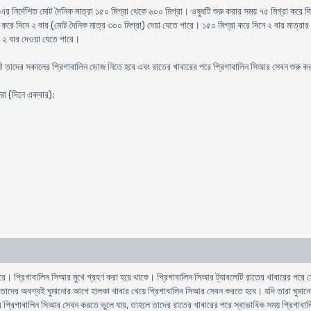
 এর নির্দেশিত মোট দৈনিক মাত্রা ১৫০ মিগ্রা থেকে ৬০০ মিগ্রা। ওষুধটি শুরু করার সময় ৭৫ মিগ্রা করে দ
রে দিনে ২ বার (মোট দৈনিক মাত্র ৩০০ মিগ্রা) দেয়া যেতে পারে। ১৫০ মিগ্রা করে দিনে ২ বার মাত্রার
ে ২ বার দেওয়া যেতে পারে।
যায়ী তাদের সকালের প্রিগাবালিন ডোজ নিতে হবে এবং রাতের খাবারের পরে প্রিগাবালিন সিআর সেবন শুরু 
্রা (দিনে একবার):
ে। প্রিগাবালিন সিআর মুখে গ্রহণ করা হয়ে থাকে। প্রিগাবালিন সিআর ট্যাবলেটি রাতের খাবারের পরে সেবন
ে তাদের অবশ্যই ঘুমানোর আগে হালকা খাবার খেয়ে প্রিগাবালিন সিআর সেবন করতে হবে। যদি তারা ঘুমা
 প্রিগাবালিন সিআর সেবন করতে ভুলে যায়, তাহলে তাদের রাতের খাবারের পরে স্বাভাবিক সময় প্রিগাব