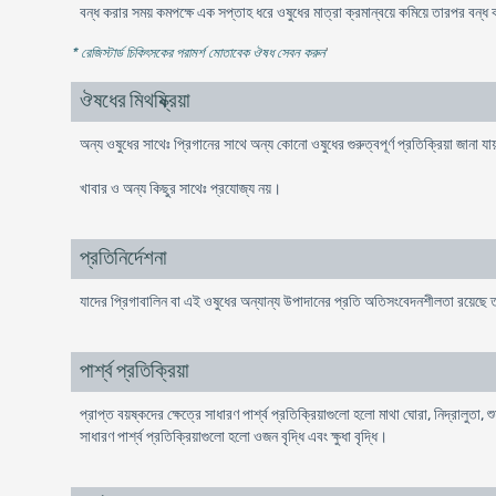
বন্ধ করার সময় কমপক্ষে এক সপ্তাহ ধরে ওষুধের মাত্রা ক্রমান্বয়ে কমিয়ে তারপর বন্
* রেজিস্টার্ড চিকিৎসকের পরামর্শ মোতাবেক ঔষধ সেবন করুন
'
ঔষধের মিথষ্ক্রিয়া
অন্য ওষুধের সাথেঃ প্রিগানের সাথে অন্য কোনো ওষুধের গুরুত্বপূর্ণ প্রতিক্রিয়া জানা য
খাবার ও অন্য কিছুর সাথেঃ প্রযোজ্য নয়।
প্রতিনির্দেশনা
যাদের প্রিগাবালিন বা এই ওষুধের অন্যান্য উপাদানের প্রতি অতিসংবেদনশীলতা রয়েছে তা
পার্শ্ব প্রতিক্রিয়া
প্রাপ্ত বয়ষ্কদের ক্ষেত্রে সাধারণ পার্শ্ব প্রতিক্রিয়াগুলো হলো মাথা ঘোরা, নিদ্রালুতা,
সাধারণ পার্শ্ব প্রতিক্রিয়াগুলো হলো ওজন বৃদ্ধি এবং ক্ষুধা বৃদ্ধি।