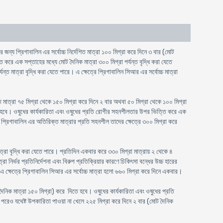
র জন্য প্রিগাবালিন এর সর্বোচ্চ নির্দেশিত মাত্রা ১০০ মিগ্রা করে দিনে ৩ বার (মোট
 করে এক সপ্তাহের মধ্যে মোট দৈনিক মাত্রা ৩০০ মিগ্রা পর্যন্ত বৃদ্ধি করা যেতে
মাত্রা বৃদ্ধি করা যেতে পারে। এ ক্ষেত্রে প্রিগাবালিন সিআর এর সর্বোচ্চ মাত্রা
শিত মাত্রা ৭৫ মিগ্রা থেকে ১৫০ মিগ্রা করে দিনে ২ বার অথবা ৫০ মিগ্রা থেকে ১০০ মিগ্রা
িতে হবে। ওষুধের কার্যকারিতা এবং ওষুধের প্রতি রোগীর সহনশীলতার উপর ভিত্তি করে এক
গী প্রিগাবালিন এর অতিরিক্ত মাত্রার প্রতি সহনশীল তাদের ক্ষেত্রে ৩০০ মিগ্রা করে
রা বৃদ্ধি করা যেতে পারে। প্রতিদিন একবার করে ৩৩০ মিগ্রা মাত্রায় ২ থেকে ৪
নির্ভর প্রতিনির্দেশনা এবং বিরুপ প্রতিক্রিয়ার কারণে চিকিৎসা বন্ধের উচ্চ হারের
 এ ক্ষেত্রে প্রিগাবালিন সিআর এর সর্বোচ্চ মাত্রা হলো ৬৬০ মিগ্রা করে দিনে একবার।
দৈনিক মাত্রা ১৫০ মিগ্রা) করে দিতে হবে। ওষুধের কার্যকারিতা এবং ওষুধের প্রতি
 পরেও যথেষ্ট উপকারিতা পাওয়া না খেলে ২২৫ মিগ্রা করে দিনে ২ বার (মোট দৈনিক