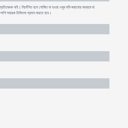
ষ্ট প্রতিষেধক নাই। নির্দেশিত হলে শোষিত না হওয়া ওষুধ বমি করানোর মাধ্যমে বা
পাশাপাশি সহায়ক চিকিৎসা প্রদান করতে হবে।