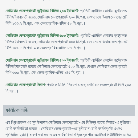
সোডিয়াম ভেলপ্রোয়েট কন্ট্রোলড রিলিজ ২০০ ট্যাবলেট
: প্রতিটি এন্টেরিক কোটেড কন্ট্রোলড
রিলিজ ট্যাবলেটে রয়েছে সোডিয়াম ভেলপ্রোয়েট ২০০ মি.গ্রা. যেখানে সোডিয়াম ভেলপ্রোয়েট
বিপি ১৩৩.২ মি.গ্রা. এবং ভেলপ্রোয়িক এসিড ৫৮ মি.গ্রা.।
সোডিয়াম ভেলপ্রোয়েট কন্ট্রোলড রিলিজ ৩০০ ট্যাবলেট
: প্রতিটি এন্টেরিক কোটেড কন্ট্রোলড
রিলিজ ট্যাবলেটে রয়েছে সোডিয়াম ভেলপ্রোয়েট ৩০০ মি.গ্রা. যেখানে সোডিয়াম ভেলপ্রোয়েট
বিপি ১৯৯.৮ মি.গ্রা. এবং ভেলপ্রোরিক এসিত ৮৭ মি.গ্রা.।
সোডিয়াম ভেলপ্রোয়েট কন্ট্রোলড রিলিজ ৫০০ ট্যাবলেট
: প্রতিটি এন্টেরিক কোটেড কন্ট্রোলড
ৱিলিজ ট্যাবলেটে রয়েছে সোডিয়াম ভেলপ্রোয়েট ৫০০ মি.গ্রা. যেখানে সোডিয়াম ভেলপ্রোয়েট
বিপি ৩৩৩ মি.গ্রা. এবং ভেলপ্রোরিক এসিড ১৪৫ মি.গ্রা.।
সোডিয়াম ভেলপ্রোয়েট সিরাপ
: প্রতি ৫ মি.লি. সিরাপে রয়েছে সোডিয়াম ভেলপ্রোয়েট বিপি ২০০
মি.গ্রা.।
ফার্মাকোলজি
এই প্রিপারেশন এর মূল উপাদান সোডিয়াম ভেলপ্রোয়েট-এর বিভিন্ন ধরনের সিজার-এ মৃগীরোগ
রোধী কার্যকারিতা রয়েছে। সোডিয়াম ভেলপ্রোয়েট-এর মৃগীরোগ রোধী কার্যপদ্ধতি এখনও
প্রতিষ্ঠিত হয়নি। ধারণা করা হয় যে এর কার্যকারিতা মস্তিস্কে গামা এমাইনো বিউটাইরিক এসিড