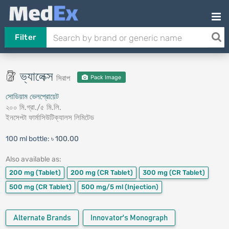
Filter
ভ্যালেক্স
সিরাপ
Pack Image
সোডিয়াম ভেলপ্রোয়েট
২০০ মি.গ্রা./৫ মি.লি.
ইনসেপ্টা ফার্মাসিউটিক্যালস লিমিটেড
100 ml bottle:
৳ 100.00
Also available as:
200 mg
(Tablet)
200 mg
(CR Tablet)
300 mg
(CR Tablet)
500 mg
(CR Tablet)
500 mg/5 ml
(Injection)
Alternate Brands
Innovator's Monograph