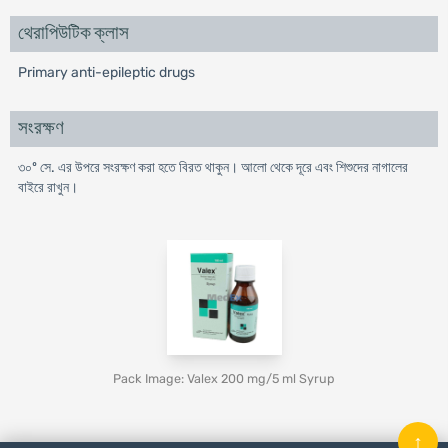
থেরাপিউটিক ক্লাস
Primary anti-epileptic drugs
সংরক্ষণ
৩০º সে. এর উপরে সংরক্ষণ করা হতে বিরত থাকুন। আলো থেকে দূরে এবং শিশুদের নাগালের
বাইরে রাখুন।
Pack Image: Valex 200 mg/5 ml Syrup
↑