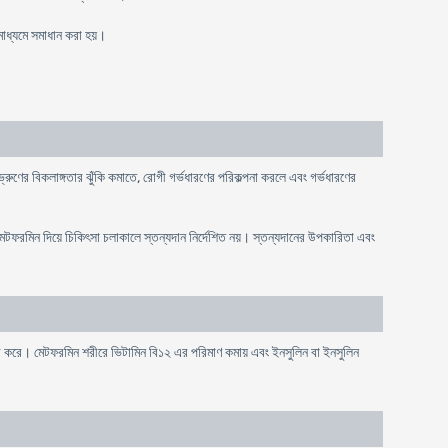
মাধ্যমে সমাধান করা হয়।
 ভ্রুণের বিকলাঙ্গতার ঝুঁকি কমাতে, রোগী গর্ভধারণের পরিকল্পনা করলে এবং গর্ভধারণের
মেটফরমিন দিয়ে চিকিৎসা চলাকালে স্তন্যদান নির্দেশিত নয়। স্তন্যদানের উপকারিতা এবং
র করে। মেটফরমিন শরীরে ভিটামিন বি১২ এর পরিমাণ কমায় এবং ইনসুলিন বা ইনসুলিন