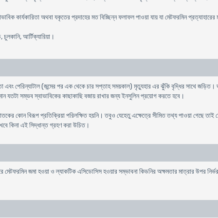
বাভাবিক কার্যকারিতা অথবা যকৃতের প্রদাহের মত বিচ্ছিন্ন ফলাফল পাওয়া যায় যা মেটফরমিন প্রত্যাহারের 
, চুলকানি, আর্টিক্যারিয়া।
বিকতা এবং পেরিন্যাটাল (জন্মের পর এক থেকে চার সপ্তাহ সময়কাল) মৃত্যুহার এর ঝুঁকি বৃদ্ধির সাথে জড়িত।
পরিমান যতটা সম্ভব স্বাভাবিকের কাছাকাছি বজায় রাখার জন্য ইনসুলিন প্রয়োগ করতে হবে।
জাতকের কোন বিরূপ প্রতিক্রিয়া পরিলক্ষিত হয়নি। তবুও যেহেতু এক্ষেত্রে সীমিত তথ্য পাওয়া গেছে তাই 
 রাখবে কিনা এই সিদ্ধান্ত গ্রহণ করা উচিত।
রে মেটফরমিন জমা হওয়া ও ল্যাকটিক এসিডোসিস হওয়ার সম্ভাবনা কিডনির অক্ষমতার মাত্রার উপর নির্ভ