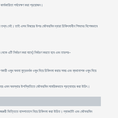
কার্যকারিতা পর্যবেক্ষণ করা প্রয়োজন।
াদী কোন তথ্য নেই। তাই এসব বিষয়ের উপর মেটফরমিন দ্বারা চিকিৎসাধীন শিশুদের বিশেষভাবে
মান থেকে এটি নির্ধারণ করা যাবে) নির্ধারণ করতে হবে এবং তারপর-
রণকারী ওষুধ অথবা মুত্রবর্ধক ওষুধ দিয়ে চিকিৎসা করার সময় এবং ব্যথানাশক ওষুধ দিয়ে
তন হয় এমন অবস্থার উপস্থিতিতে মেটফরমিন সাময়িকভাবে প্রত্যাহার করা উচিৎ।
ে জরুরী ভিত্তিতে হাসপাতালে নিয়ে চিকিৎসা করা উচিত। ল্যাকটেট এবং মেটফরমিন