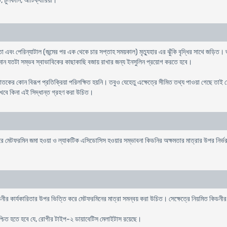
, চুলকানি, আর্টিক্যারিয়া।
বিকতা এবং পেরিন্যাটাল (জন্মের পর এক থেকে চার সপ্তাহ সময়কাল) মৃত্যুহার এর ঝুঁকি বৃদ্ধির সাথে জড়িত।
পরিমান যতটা সম্ভব স্বাভাবিকের কাছাকাছি বজায় রাখার জন্য ইনসুলিন প্রয়োগ করতে হবে।
জাতকের কোন বিরূপ প্রতিক্রিয়া পরিলক্ষিত হয়নি। তবুও যেহেতু এক্ষেত্রে সীমিত তথ্য পাওয়া গেছে তাই 
 রাখবে কিনা এই সিদ্ধান্ত গ্রহণ করা উচিত।
রে মেটফরমিন জমা হওয়া ও ল্যাকটিক এসিডোসিস হওয়ার সম্ভাবনা কিডনির অক্ষমতার মাত্রার উপর নির্ভ
কিডনীর কার্যকারিতার উপর ভিত্তি করে মেটফরমিনের মাত্রা সমন্বয় করা উচিত। সেক্ষেত্রে নিয়মিত কিডনীর 
রে নিশ্চিত হতে হবে যে, রোগীর টাইপ-২ ডায়াবেটিস মেলাইটাস রয়েছে।