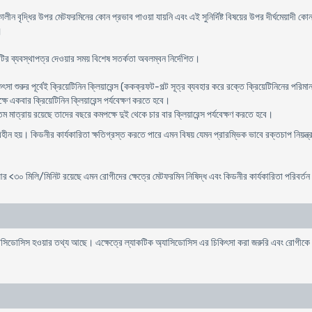
্ধি কালীন বৃদ্ধির উপর মেটফরমিনের কোন প্রভাব পাওয়া যায়নি এবং এই সুনির্দিষ্ট বিষয়ের উপর দীর্ঘমেয়
।
টির ব্যবস্থাপত্র দেওয়ার সময় বিশেষ সতর্কতা অবলম্বন নির্দেশিত।
ৎসা শুরুর পূর্বেই ক্রিয়েটিনিন ক্লিয়ারেন্স (ককক্রফট-গল্ট সূত্র ব্যবহার করে রক্তে ক্রিয়েটিনিনের পরি
ে একবার ক্রিয়েটিনিন ক্লিয়ারেন্স পর্যবেক্ষণ করতে হবে।
তম মাত্রায় রয়েছে তাদের বছরে কমপক্ষে দুই থেকে চার বার ক্লিয়ারেন্স পর্যবেক্ষণ করতে হবে।
িহীন হয়। কিডনীর কার্যকারিতা ক্ষতিগ্রস্ত করতে পারে এমন বিষয় যেমন প্রারম্ভিক ভাবে রক্তচাপ নিয়ন্ত্
আর <৩০ মিলি/মিনিট রয়েছে এমন রোগীদের ক্ষেত্রে মেটফরমিন নিষিদ্ধ এবং কিডনীর কার্যকারিতা পরিবর্
অ্যাসিডোসিস হওয়ার তথ্য আছে। এক্ষেত্রে ল্যাকটিক অ্যাসিডোসিস এর চিকিৎসা করা জরুরি এবং রোগীক