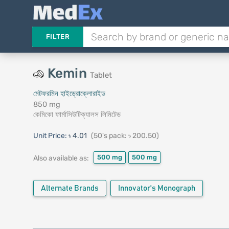
FILTER
Kemin
Tablet
মেটফরমিন হাইড্রোক্লোরাইড
850 mg
কেমিকো ফার্মাসিউটিক্যালস লিমিটেড
Unit Price:
৳ 4.01
(50's pack: ৳ 200.50)
500 mg
500 mg
Also available as:
Alternate Brands
Innovator's Monograph