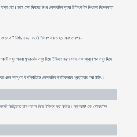
াদী কোন তথ্য নেই। তাই এসব বিষয়ের উপর মেটফরমিন দ্বারা চিকিৎসাধীন শিশুদের বিশেষভাবে
মান থেকে এটি নির্ধারণ করা যাবে) নির্ধারণ করতে হবে এবং তারপর-
রণকারী ওষুধ অথবা মুত্রবর্ধক ওষুধ দিয়ে চিকিৎসা করার সময় এবং ব্যথানাশক ওষুধ দিয়ে
তন হয় এমন অবস্থার উপস্থিতিতে মেটফরমিন সাময়িকভাবে প্রত্যাহার করা উচিৎ।
ে জরুরী ভিত্তিতে হাসপাতালে নিয়ে চিকিৎসা করা উচিত। ল্যাকটেট এবং মেটফরমিন