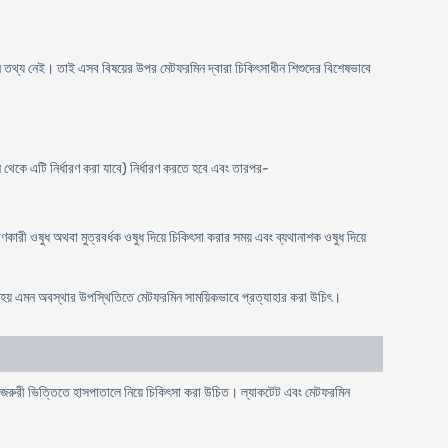
াদী কোন তথ্য নেই। তাই এসব বিষয়ের উপর মেটফরমিন দ্বারা চিকিৎসাধীন শিশুদের বিশেষভাবে
মান থেকে এটি নির্ধারণ করা যাবে) নির্ধারণ করতে হবে এবং তারপর-
রণকারী ওষুধ অথবা মুত্রবর্ধক ওষুধ দিয়ে চিকিৎসা করার সময় এবং ব্যথানাশক ওষুধ দিয়ে
তন হয় এমন অবস্থার উপস্থিতিতে মেটফরমিন সাময়িকভাবে প্রত্যাহার করা উচিৎ।
ে জরুরী ভিত্তিতে হাসপাতালে নিয়ে চিকিৎসা করা উচিত। ল্যাকটেট এবং মেটফরমিন