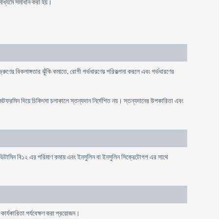
মাধ্যমে সমাধান করা হয়।
 ভ্রুণের বিকলাঙ্গতার ঝুঁকি কমাতে, রোগী গর্ভধারণের পরিকল্পনা করলে এবং গর্ভধারণের
মেটফরমিন দিয়ে চিকিৎসা চলাকালে স্তন্যদান নির্দেশিত নয়। স্তন্যদানের উপকারিতা এবং
ভিটামিন বি১২ এর পরিমাণ কমায় এবং ইনসুলিন বা ইনসুলিন সিক্রেটোগগ এর সাথে
কার্যকারিতা পর্যবেক্ষণ করা প্রয়োজন।