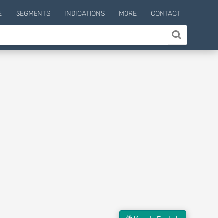
E
SEGMENTS
INDICATIONS
MORE
CONTACT