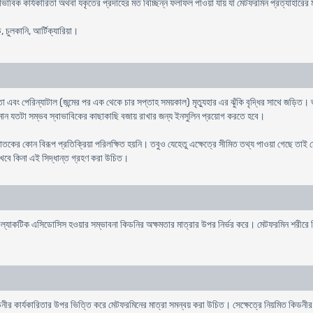
বাভাবিক কার্যকারিতা অথবা যকৃতের প্রদাহের মত বিচ্ছিন্ন ফলাফল পাওয়া যায় যা মেটফরমিন প্রত্যাহারের 
, চুলকানি, আর্টিক্যারিয়া।
বিকতা এবং পেরিন্যাটাল (জন্মের পর এক থেকে চার সপ্তাহ সময়কাল) মৃত্যুহার এর ঝুঁকি বৃদ্ধির সাথে জড়িত।
পরিমান যতটা সম্ভব স্বাভাবিকের কাছাকাছি বজায় রাখার জন্য ইনসুলিন প্রয়োগ করতে হবে।
জাতকের কোন বিরূপ প্রতিক্রিয়া পরিলক্ষিত হয়নি। তবুও যেহেতু এক্ষেত্রে সীমিত তথ্য পাওয়া গেছে তাই 
 রাখবে কিনা এই সিদ্ধান্ত গ্রহণ করা উচিত।
 ল্যাকটিক এসিডোসিস হওয়ার সম্ভাবনা কিডনির অক্ষমতার মাত্রার উপর নির্ভর করে। মেটফরমিন শরীরে 
কিডনীর কার্যকারিতার উপর ভিত্তি করে মেটফরমিনের মাত্রা সমন্বয় করা উচিত। সেক্ষেত্রে নিয়মিত কিডনীর 