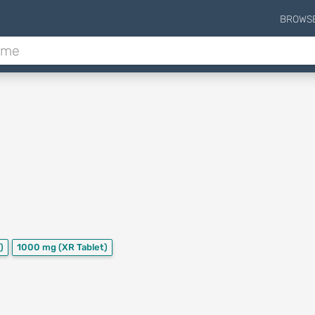
BROWS
)
1000 mg
(XR Tablet)