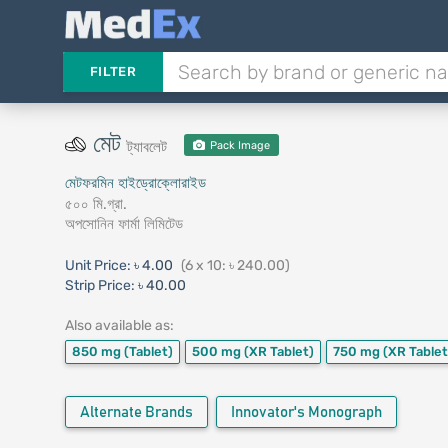
FILTER
মেট
ট্যাবলেট
Pack Image
মেটফরমিন হাইড্রোক্লোরাইড
৫০০ মি.গ্রা.
অপসোনিন ফার্মা লিমিটেড
Unit Price:
৳ 4.00
(6 x 10: ৳ 240.00)
Strip Price:
৳ 40.00
Also available as:
850 mg
(Tablet)
500 mg
(XR Tablet)
750 mg
(XR Tablet
Alternate Brands
Innovator's Monograph