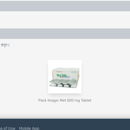
ে রাখুন।
Pack Image: Met 500 mg Tablet
s of Use
Mobile App