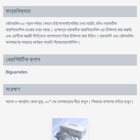
মাত্রাধিক্যতা
মেটফরমিন ৮৫ গ্রাম পর্যন্ত সেবনে হাইপোগ্লাইসেমিয়া দেখা যায়নি, যদিও ল্যাকটিক
অ্যাসিডোসিস হওয়ার তথ্য আছে। এক্ষেত্রে ল্যাকটিক অ্যাসিডোসিস এর চিকিৎসা করা জরুরি
এবং রোগীকে জরুরী ভিত্তিতে হাসপাতালে নিয়ে চিকিৎসা করা উচিত। ল্যাকটেট এবং মেটফরমিন
অপসারণের সবচেয়ে কার্যকর পদ্ধতি হিমোডায়ালাইসিস।
থেরাপিউটিক ক্লাস
Biguanides
সংরক্ষণ
আলো ও আর্দ্রতা থেকে দূরে, ৩০° সেঃ তাপমাত্রার নীচে রাখুন। শিশুদের নাগালের বাইরে রাখুন।