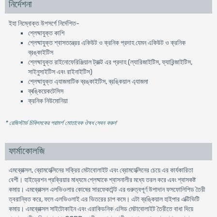
নির্দেশনা
ইহা নিম্নোক্ত উপসর্গে নির্দেশিত-
শ্লেষ্মাযুক্ত কাশি
শ্লেষ্মাযুক্ত শ্বাসতন্ত্রের একিউট ও ক্রনিক প্রদাহ যেমন একিউট ও ক্রনিক
ব্রঙ্কাইটিস
শ্লেষ্মাযুক্ত রাইনোফেরিঞ্জিয়াল ট্রাক্ট এর প্রদাহ (ল্যারিজাইটিস, ফ্যারিন্জাইটিস,
সাইনুসাইটিস এবং রাইনাইটিস)
শ্লেষ্মাযুক্ত এ্যাজমাটিক ব্রঙ্কাইটিস, ব্রঙ্কিয়াল এ্যাজমা
ব্ৰঙ্কিয়েকটেসিস
ক্রনিক নিউমোনিয়া
* রেজিস্টার্ড চিকিৎসকের পরামর্শ মোতাবেক ঔষধ সেবন করুন
'
ফার্মাকোলজি
এমব্রোক্সল, ব্রোমহেক্সিনের সক্রিয় মেটাবোলাইট এবং ব্রোমহেক্সিনের চেয়ে এর কার্যকারিতা
বেশী। হাইড্রেশন প্রক্রিয়ার মাধ্যমে শ্লেষ্মাকে শ্বাসনালীর মধ্যে তরল করে এবং শ্বাসকষ্ট
কমায়। এমব্রোক্সল এলভিওলার কোষের সারফেকটেন্ট এর গুরুত্বপূর্ণ উপাদান ফসফোলিপিড তৈরী
ত্বরান্বিত করে, ফলে এলভিওলাই এর ভিতরের চাপ কমে। এটা ব্রঙ্কিয়াল হাইপার এক্টিভিটি
কমায়। এমব্রোক্সল সাইটোকাইন এবং এরাকিডনিক এসিড মেটাবোলাইট তৈরীতে বাধা দিয়ে