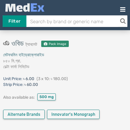
Filter
ওবিড
ট্যাবলেট
Pack Image
মেটফরমিন হাইড্রোক্লোরাইড
৮৫০ মি.গ্রা.
ডেল্টা ফার্মা লিমিটেড
Unit Price:
৳ 6.00
(3 x 10: ৳ 180.00)
Strip Price:
৳ 60.00
500 mg
Also available as:
Alternate Brands
Innovator's Monograph