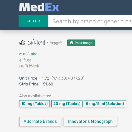
FILTER
ডেল্টাসোন
ট্যাবলেট
Pack Image
প্রেডনিসোলোন
৫ মি.গ্রা.
রেনেটা পিএলসি
Unit Price:
৳ 1.72
(17 x 30: ৳ 877.20)
Strip Price:
৳ 51.60
Also available as:
10 mg
(Tablet)
20 mg
(Tablet)
5 mg/5 ml
(Solution)
Alternate Brands
Innovator's Monograph