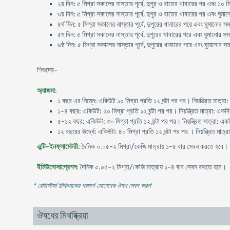
২য় দিন: ৫ মিগ্রা সকালের নাস্তার পূর্বে, দুপুর ও রাতের খাবারের পর এবং ১০ 
৩য় দিন: ৫ মিগ্রা সকালের নাস্তার পূর্বে, দুপুর ও রাতের খাবারের পর এবং ঘু
৪র্থ দিন: ৫ মিগ্রা সকালের নাস্তার পূর্বে, দুপুরের খাবারের পরে এবং ঘুমানোর 
৫ম দিন: ৫ মিগ্রা সকালের নাস্তার পূর্বে, দুপুরের খাবারের পরে এবং ঘুমানোর 
৬ষ্ঠ দিন: ৫ মিগ্রা সকালের নাস্তার পূর্বে, দুপুরের খাবারের পরে এবং ঘুমানোর 
শিশুদের-
অ্যাজমা
:
১ বছর এর নিম্নে: একিউট ১০ মিগ্রা প্রতি ১২ ঘন্টা পর পর। নিয়ন্ত্রিত মাত্
১-৪ বছর: একিউট: ২০ মিগ্রা প্রতি ১২ ঘন্টা পর পর। নিয়ন্ত্রিত মাত্রা: এক
৫-১২ বছর: একিউট: ৩০ মিগ্রা প্রতি ১২ ঘন্টা পর পর। নিয়ন্ত্রিত মাত্রা: এ
১২ বছরের ঊর্দ্ধে: একিউট: ৪০ মিগ্রা প্রতি ১২ ঘন্টা পর পর । নিয়ন্ত্রিত মা
এন্টি-ইনফ্লামেটরী
: দৈনিক ০.০৫-২ মিগ্রা/কেজি মাত্রায় ১-৪ বার সেবন করতে হবে।
ইমিউনোসাপ্রেশন
: দৈনিক ০.০৫-২ মিগ্রা/কেজি মাত্রায় ১-৪ বার সেবন করতে হবে।
* রেজিস্টার্ড চিকিৎসকের পরামর্শ মোতাবেক ঔষধ সেবন করুন
'
ঔষধের মিথষ্ক্রিয়া