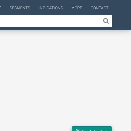
E
SEGMENTS
INDICATIONS
MORE
CONTACT