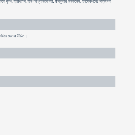
 ফলে কুশিং হ্যাবিটাস, হাইপারগ্লাইসেমিয়া, মাস্কুলার উইকনেস, ইনফেকশনের সম্ভাবনা
 কমিয়ে দেওয়া উচিত।